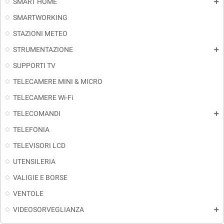
SMART HOME
add
SMARTWORKING
STAZIONI METEO
STRUMENTAZIONE
add
SUPPORTI TV
TELECAMERE MINI & MICRO
TELECAMERE Wi-Fi
TELECOMANDI
add
TELEFONIA
TELEVISORI LCD
UTENSILERIA
VALIGIE E BORSE
VENTOLE
VIDEOSORVEGLIANZA
add