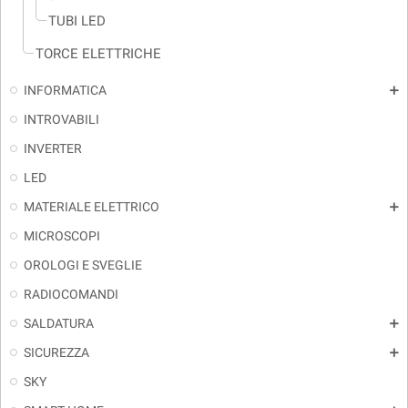
TUBI LED
TORCE ELETTRICHE
INFORMATICA
add
INTROVABILI
INVERTER
LED
MATERIALE ELETTRICO
add
MICROSCOPI
OROLOGI E SVEGLIE
RADIOCOMANDI
SALDATURA
add
SICUREZZA
add
SKY