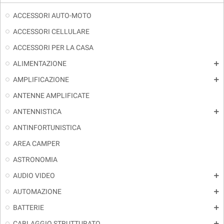
ACCESSORI AUTO-MOTO
ACCESSORI CELLULARE
ACCESSORI PER LA CASA
ALIMENTAZIONE
add
AMPLIFICAZIONE
add
ANTENNE AMPLIFICATE
ANTENNISTICA
add
ANTINFORTUNISTICA
AREA CAMPER
ASTRONOMIA
AUDIO VIDEO
add
AUTOMAZIONE
add
BATTERIE
add
CABLAGGIO STRUTTURATO
add