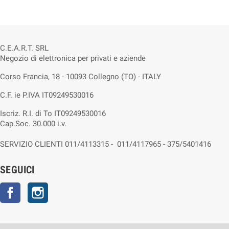
C.E.A.R.T. SRL
Negozio di elettronica per privati e aziende
Corso Francia, 18 - 10093 Collegno (TO) - ITALY
C.F. ie P.IVA IT09249530016
Iscriz. R.I. di To IT09249530016
Cap.Soc. 30.000 i.v.
SERVIZIO CLIENTI 011/4113315 - 011/4117965 - 375/5401416
SEGUICI
Facebook
Instagram