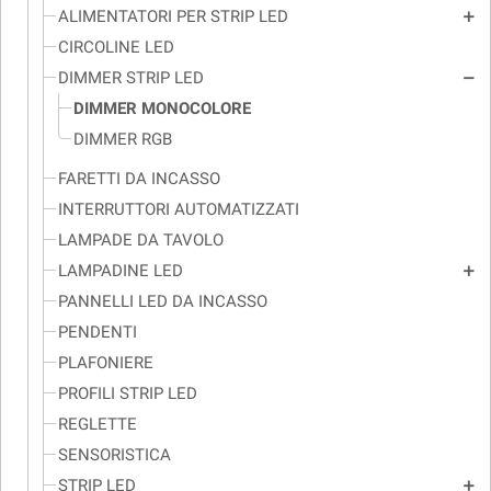
ALIMENTATORI PER STRIP LED
add
CIRCOLINE LED
DIMMER STRIP LED
remove
DIMMER MONOCOLORE
DIMMER RGB
FARETTI DA INCASSO
INTERRUTTORI AUTOMATIZZATI
LAMPADE DA TAVOLO
LAMPADINE LED
add
PANNELLI LED DA INCASSO
PENDENTI
PLAFONIERE
PROFILI STRIP LED
REGLETTE
SENSORISTICA
STRIP LED
add