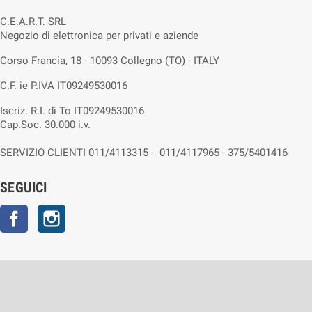
C.E.A.R.T. SRL
Negozio di elettronica per privati e aziende
Corso Francia, 18 - 10093 Collegno (TO) - ITALY
C.F. ie P.IVA IT09249530016
Iscriz. R.I. di To IT09249530016
Cap.Soc. 30.000 i.v.
SERVIZIO CLIENTI 011/4113315 - 011/4117965 - 375/5401416
SEGUICI
Facebook
Instagram