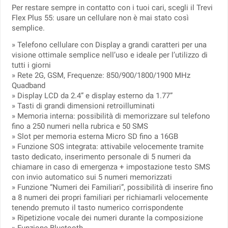
Per restare sempre in contatto con i tuoi cari, scegli il Trevi
Flex Plus 55: usare un cellulare non è mai stato così
semplice.
» Telefono cellulare con Display a grandi caratteri per una
visione ottimale semplice nell’uso e ideale per l’utilizzo di
tutti i giorni
» Rete 2G, GSM, Frequenze: 850/900/1800/1900 MHz
Quadband
» Display LCD da 2.4” e display esterno da 1.77”
» Tasti di grandi dimensioni retroilluminati
» Memoria interna: possibilità di memorizzare sul telefono
fino a 250 numeri nella rubrica e 50 SMS
» Slot per memoria esterna Micro SD fino a 16GB
» Funzione SOS integrata: attivabile velocemente tramite
tasto dedicato, inserimento personale di 5 numeri da
chiamare in caso di emergenza + impostazione testo SMS
con invio automatico sui 5 numeri memorizzati
» Funzione “Numeri dei Familiari”, possibilità di inserire fino
a 8 numeri dei propri familiari per richiamarli velocemente
tenendo premuto il tasto numerico corrispondente
» Ripetizione vocale dei numeri durante la composizione