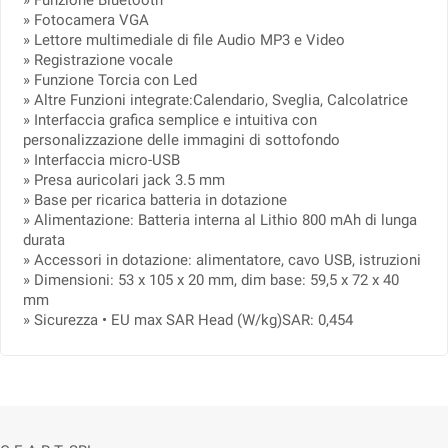
» Funzione Bluetooth
» Fotocamera VGA
» Lettore multimediale di file Audio MP3 e Video
» Registrazione vocale
» Funzione Torcia con Led
» Altre Funzioni integrate:Calendario, Sveglia, Calcolatrice
» Interfaccia grafica semplice e intuitiva con
personalizzazione delle immagini di sottofondo
» Interfaccia micro-USB
» Presa auricolari jack 3.5 mm
» Base per ricarica batteria in dotazione
» Alimentazione: Batteria interna al Lithio 800 mAh di lunga
durata
» Accessori in dotazione: alimentatore, cavo USB, istruzioni
» Dimensioni: 53 x 105 x 20 mm, dim base: 59,5 x 72 x 40
mm
» Sicurezza • EU max SAR Head (W/kg)SAR: 0,454