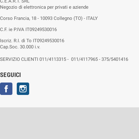
C.E.A.R.T. SRL
Negozio di elettronica per privati e aziende
Corso Francia, 18 - 10093 Collegno (TO) - ITALY
C.F. ie P.IVA IT09249530016
Iscriz. R.I. di To IT09249530016
Cap.Soc. 30.000 i.v.
SERVIZIO CLIENTI 011/4113315 - 011/4117965 - 375/5401416
SEGUICI
Facebook
Instagram