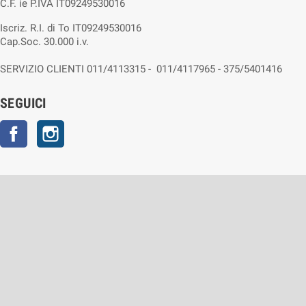
C.F. ie P.IVA IT09249530016
Iscriz. R.I. di To IT09249530016
Cap.Soc. 30.000 i.v.
SERVIZIO CLIENTI 011/4113315 - 011/4117965 - 375/5401416
SEGUICI
Facebook
Instagram