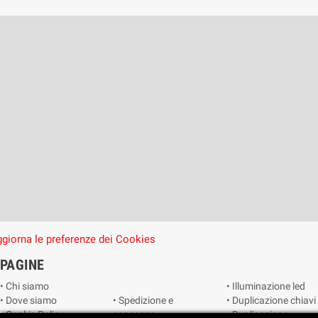
giorna le preferenze dei Cookies
PAGINE
• Chi siamo
• Illuminazione led
• Dove siamo
• Spedizione e
• Duplicazione chiavi
• Cookie Policy
consegna
• Duplicazione