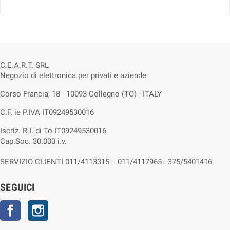
C.E.A.R.T. SRL
Negozio di elettronica per privati e aziende
Corso Francia, 18 - 10093 Collegno (TO) - ITALY
C.F. ie P.IVA IT09249530016
Iscriz. R.I. di To IT09249530016
Cap.Soc. 30.000 i.v.
SERVIZIO CLIENTI 011/4113315 - 011/4117965 - 375/5401416
SEGUICI
Facebook
Instagram