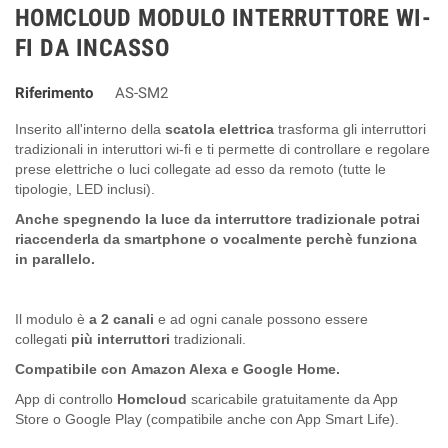
HOMCLOUD MODULO INTERRUTTORE WI-
FI DA INCASSO
Riferimento
AS-SM2
Inserito all'interno della
scatola elettrica
trasforma gli interruttori
tradizionali in interuttori wi-fi e ti permette di controllare e regolare
prese elettriche o luci collegate ad esso da remoto
(tutte le
tipologie, LED inclusi)
.
Anche spegnendo la luce da interruttore tradizionale potrai
riaccenderla da smartphone o vocalmente perchè funziona
in parallelo.
Il modulo è
a 2 canali
e ad ogni canale possono essere
collegati
più interruttori
tradizionali.
Compatibile con Amazon Alexa e Google Home.
App di controllo
Homcloud
scaricabile gratuitamente da App
Store o Google Play (compatibile anche con App Smart Life).