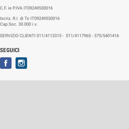
C.F. ie P.IVA IT09249530016
Iscriz. R.I. di To IT09249530016
Cap.Soc. 30.000 i.v.
SERVIZIO CLIENTI 011/4113315 - 011/4117965 - 375/5401416
SEGUICI
Facebook
Instagram