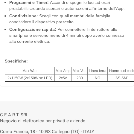
Programmi e Timer:
Accendi o spegni le luci ad orari
prestabiliti creando scenari e automazioni all'interno dell'App.
Condivisione:
Scegli con quali membri della famiglia
condividere il dispositivo prescelto.
Configurazione rapida:
Per connettere l'interruttore allo
smartphone servono meno di 4 minuti dopo averlo connesso
alla corrente elettrica.
Specifiche:
Max Watt
Max Amp
Max Volt
Linea terra
Homcloud cod
2x1150W (2x150W se LED)
2x5A
230
NO
AS-SM1
C.E.A.R.T. SRL
Negozio di elettronica per privati e aziende
Corso Francia, 18 - 10093 Collegno (TO) - ITALY