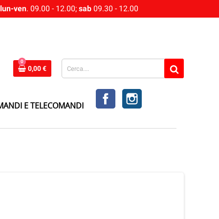
lun-ven
. 09.00 - 12.00;
sab
09.30 - 12.00
0
0,00 €
FACEBOOK
INSTAGRAM
MANDI E TELECOMANDI