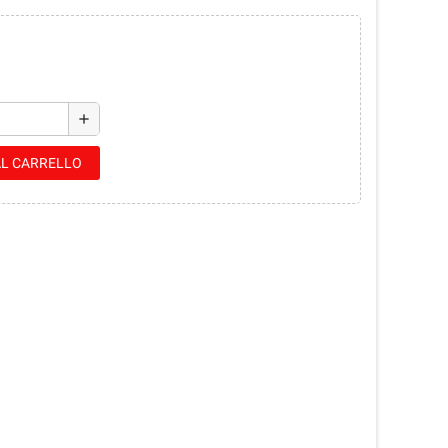
add
AL CARRELLO