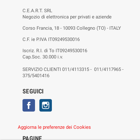
C.E.A.R.T. SRL
Negozio di elettronica per privati e aziende
Corso Francia, 18 - 10093 Collegno (TO) - ITALY
C.F. ie P.IVA IT09249530016
Iscriz. R.I. di To IT09249530016
Cap.Soc. 30.000 i.v.
SERVIZIO CLIENTI 011/4113315 - 011/4117965 -
375/5401416
SEGUICI
Facebook
Instagram
Aggiorna le preferenze dei Cookies
PAGINE