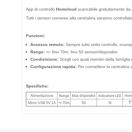
App di controllo
Homcloud
scaricabile gratuitamente da
Tutti i sensori connessi alla centralina saranno controlla
Funzioni:
Accesso remoto:
Sempre tutto sotto controllo, ovunqu
Range:
+/- fino 70m, fino 50 sensori/dispositivi
Condivisione:
Scegli con quali membri della famiglia c
Configurazione rapida:
Per connettere la centralina 
Specifiche:
Alimentazione
Range
Max dispositivi
Indicatore LED
Hom
T
Micro USB 5V 1A
+/-70m
50
SI