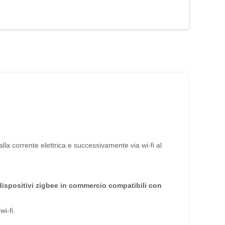
lla corrente elettrica e successivamente via wi-fi al
 dispositivi zigbee in commercio compatibili con
i-fi.