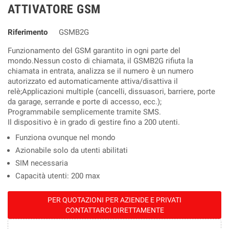
ATTIVATORE GSM
Riferimento
GSMB2G
Funzionamento del GSM garantito in ogni parte del
mondo.Nessun costo di chiamata, il GSMB2G rifiuta la
chiamata in entrata, analizza se il numero è un numero
autorizzato ed automaticamente attiva/disattiva il
relè;Applicazioni multiple (cancelli, dissuasori, barriere, porte
da garage, serrande e porte di accesso, ecc.);
Programmabile semplicemente tramite SMS.
Il dispositivo è in grado di gestire fino a 200 utenti.
Funziona ovunque nel mondo
Azionabile solo da utenti abilitati
SIM necessaria
Capacità utenti: 200 max
PER QUOTAZIONI PER AZIENDE E PRIVATI
CONTATTARCI DIRETTAMENTE