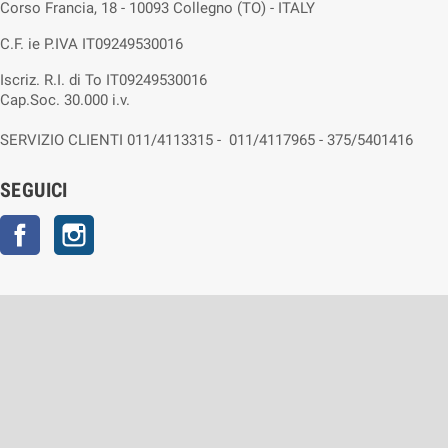
Corso Francia, 18 - 10093 Collegno (TO) - ITALY
C.F. ie P.IVA IT09249530016
Iscriz. R.I. di To IT09249530016
Cap.Soc. 30.000 i.v.
SERVIZIO CLIENTI 011/4113315 - 011/4117965 - 375/5401416
SEGUICI
Facebook
Instagram