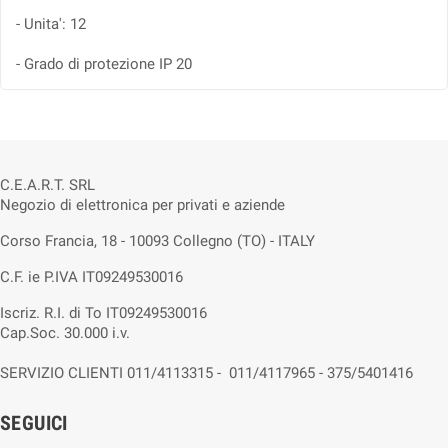
- Unita': 12
- Grado di protezione IP 20
C.E.A.R.T. SRL
Negozio di elettronica per privati e aziende
Corso Francia, 18 - 10093 Collegno (TO) - ITALY
C.F. ie P.IVA IT09249530016
Iscriz. R.I. di To IT09249530016
Cap.Soc. 30.000 i.v.
SERVIZIO CLIENTI 011/4113315 - 011/4117965 - 375/5401416
SEGUICI