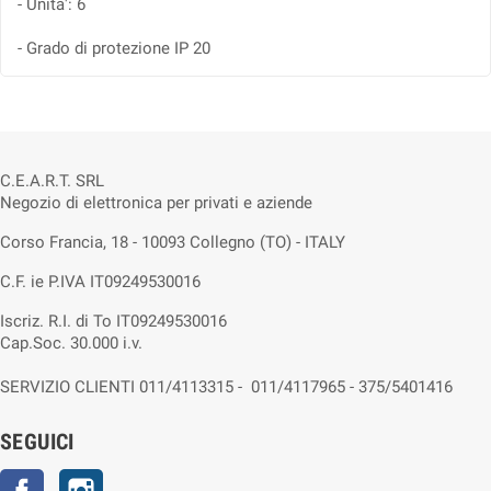
- Unita': 6
- Grado di protezione IP 20
C.E.A.R.T. SRL
Negozio di elettronica per privati e aziende
Corso Francia, 18 - 10093 Collegno (TO) - ITALY
C.F. ie P.IVA IT09249530016
Iscriz. R.I. di To IT09249530016
Cap.Soc. 30.000 i.v.
SERVIZIO CLIENTI 011/4113315 - 011/4117965 - 375/5401416
SEGUICI
Facebook
Instagram