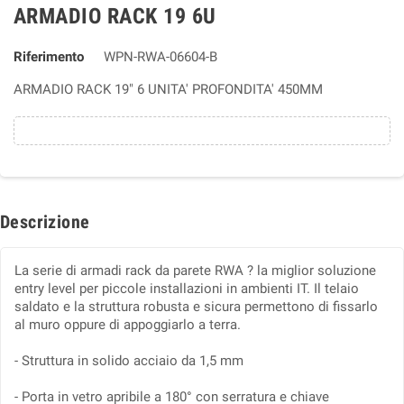
ARMADIO RACK 19 6U
Riferimento
WPN-RWA-06604-B
ARMADIO RACK 19" 6 UNITA' PROFONDITA' 450MM
Descrizione
La serie di armadi rack da parete RWA ? la miglior soluzione
entry level per piccole installazioni in ambienti IT. Il telaio
saldato e la struttura robusta e sicura permettono di fissarlo
al muro oppure di appoggiarlo a terra.
- Struttura in solido acciaio da 1,5 mm
- Porta in vetro apribile a 180° con serratura e chiave