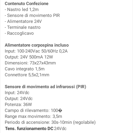
Contenuto Confezione
- Nastro led 1,2m
- Sensore di movimento PIR
- Alimentatore 24V
- Terminale nastro
- Raccoglicavo
Alimentatore corpospina incluso
Input: 100-240Vac 50/60Hz 0,2A
Output: 24V 500mA 12W
Dimensioni: 73x27x43mm
Cavo integrato 1,5m
Connettore 5,5x2,1mm
Sensore di movimento ad infrarossi (PIR)
Input: 24Vdc
Output: 24Vdc
Potenza: 36W
Campo di rilevamento: 100�
Range max movimento: 3,5m
Periodo di accensione: 30s-10min (regolabile)
Tens. funzionamento DC
24Vdc