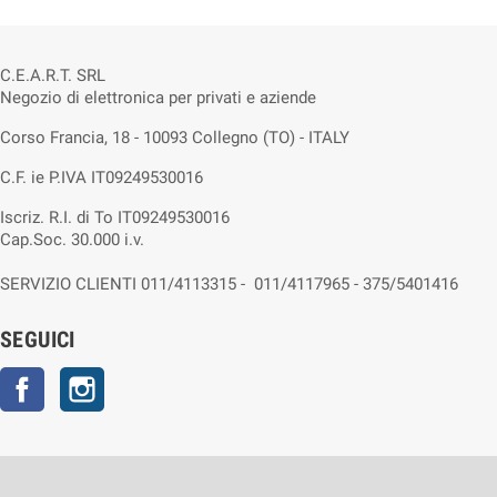
C.E.A.R.T. SRL
Negozio di elettronica per privati e aziende
Corso Francia, 18 - 10093 Collegno (TO) - ITALY
C.F. ie P.IVA IT09249530016
Iscriz. R.I. di To IT09249530016
Cap.Soc. 30.000 i.v.
SERVIZIO CLIENTI 011/4113315 - 011/4117965 - 375/5401416
SEGUICI
Facebook
Instagram