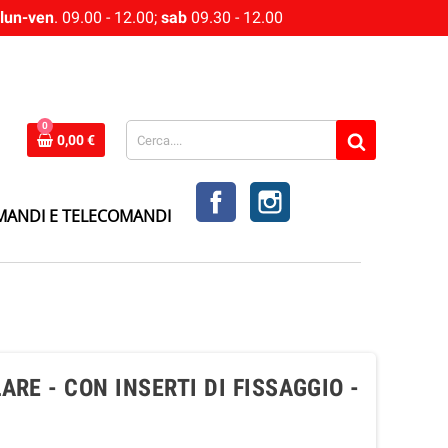
lun-ven
. 09.00 - 12.00;
sab
09.30 - 12.00
0
0,00 €
FACEBOOK
INSTAGRAM
MANDI E TELECOMANDI
RE - CON INSERTI DI FISSAGGIO -