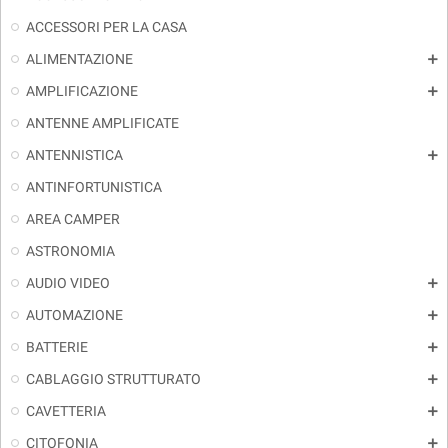
ACCESSORI PER LA CASA
ALIMENTAZIONE
add
AMPLIFICAZIONE
add
ANTENNE AMPLIFICATE
ANTENNISTICA
add
ANTINFORTUNISTICA
AREA CAMPER
ASTRONOMIA
AUDIO VIDEO
add
AUTOMAZIONE
add
BATTERIE
add
CABLAGGIO STRUTTURATO
add
CAVETTERIA
add
CITOFONIA
add