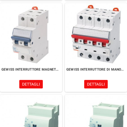
GEWISS INTERRUTTORE MAGNETOTERMICO 2 MODULI
GEWISS INTERRUTTORE DI MANOVRA 4 MODULI
DETTAGLI
DETTAGLI