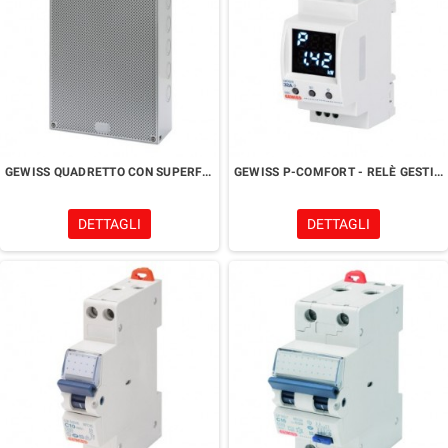
GEWISS QUADRETTO CON SUPERFICIE LISCIA ED ALVEOLARE 300X200X60
GEWISS P-COMFORT - RELÈ GESTIONE CARICHI - VERSIONE FILARE
DETTAGLI
DETTAGLI