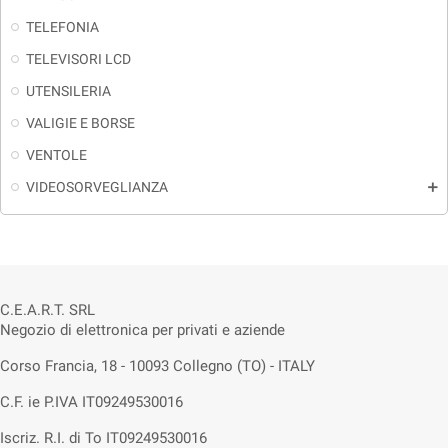
TELEFONIA
TELEVISORI LCD
UTENSILERIA
VALIGIE E BORSE
VENTOLE
VIDEOSORVEGLIANZA
add
C.E.A.R.T. SRL
Negozio di elettronica per privati e aziende
Corso Francia, 18 - 10093 Collegno (TO) - ITALY
C.F. ie P.IVA IT09249530016
Iscriz. R.I. di To IT09249530016