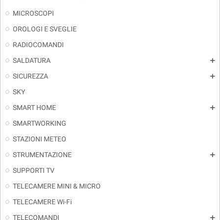
MICROSCOPI
OROLOGI E SVEGLIE
RADIOCOMANDI
SALDATURA
add
SICUREZZA
add
SKY
SMART HOME
add
SMARTWORKING
STAZIONI METEO
STRUMENTAZIONE
add
SUPPORTI TV
TELECAMERE MINI & MICRO
TELECAMERE Wi-Fi
TELECOMANDI
add