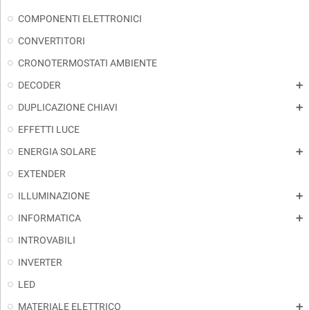
COMPONENTI ELETTRONICI
CONVERTITORI
CRONOTERMOSTATI AMBIENTE
DECODER
add
DUPLICAZIONE CHIAVI
add
EFFETTI LUCE
ENERGIA SOLARE
add
EXTENDER
ILLUMINAZIONE
add
INFORMATICA
add
INTROVABILI
INVERTER
LED
MATERIALE ELETTRICO
add