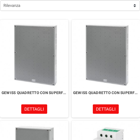
Rilevanza
GEWISS QUADRETTO CON SUPERFICIE LISCIA ED ALVEOLARE 400X300X80
GEWISS QUADRETTO CON SUPERFICIE LISCIA ED ALVEOLARE 400X300X60
DETTAGLI
DETTAGLI