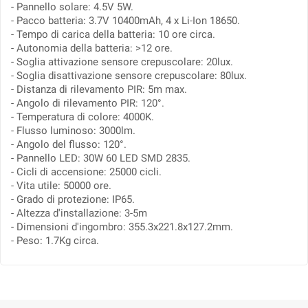
- Pannello solare: 4.5V 5W.
- Pacco batteria: 3.7V 10400mAh, 4 x Li-Ion 18650.
- Tempo di carica della batteria: 10 ore circa.
- Autonomia della batteria: >12 ore.
- Soglia attivazione sensore crepuscolare: 20lux.
- Soglia disattivazione sensore crepuscolare: 80lux.
- Distanza di rilevamento PIR: 5m max.
- Angolo di rilevamento PIR: 120°.
- Temperatura di colore: 4000K.
- Flusso luminoso: 3000lm.
- Angolo del flusso: 120°.
- Pannello LED: 30W 60 LED SMD 2835.
- Cicli di accensione: 25000 cicli.
- Vita utile: 50000 ore.
- Grado di protezione: IP65.
- Altezza d'installazione: 3-5m
- Dimensioni d'ingombro: 355.3x221.8x127.2mm.
- Peso: 1.7Kg circa.