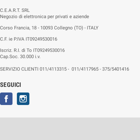
C.E.A.R.T. SRL
Negozio di elettronica per privati e aziende
Corso Francia, 18 - 10093 Collegno (TO) - ITALY
C.F. ie P.IVA IT09249530016
Iscriz. R.I. di To IT09249530016
Cap.Soc. 30.000 i.v.
SERVIZIO CLIENTI 011/4113315 - 011/4117965 - 375/5401416
SEGUICI
Facebook
Instagram