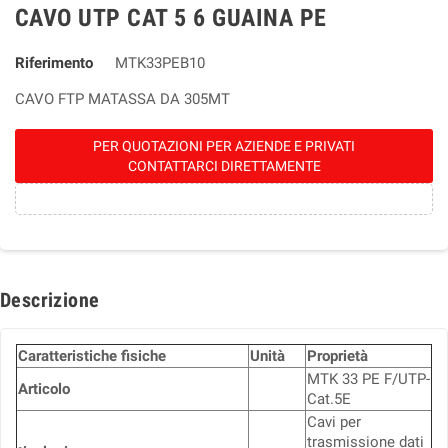
CAVO UTP CAT 5 6 GUAINA PE
Riferimento
MTK33PEB10
CAVO FTP MATASSA DA 305MT
PER QUOTAZIONI PER AZIENDE E PRIVATI
CONTATTARCI DIRETTAMENTE
Descrizione
Caratteristiche fisiche
Unità
Proprietà
MTK 33 PE F/UTP-
Articolo
Cat.5E
Cavi per
trasmissione dati