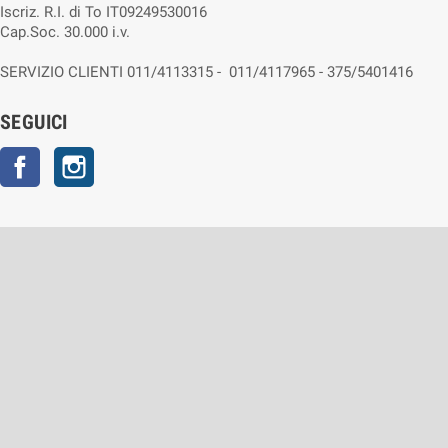
Iscriz. R.I. di To IT09249530016
Cap.Soc. 30.000 i.v.
SERVIZIO CLIENTI 011/4113315 - 011/4117965 - 375/5401416
SEGUICI
Facebook
Instagram