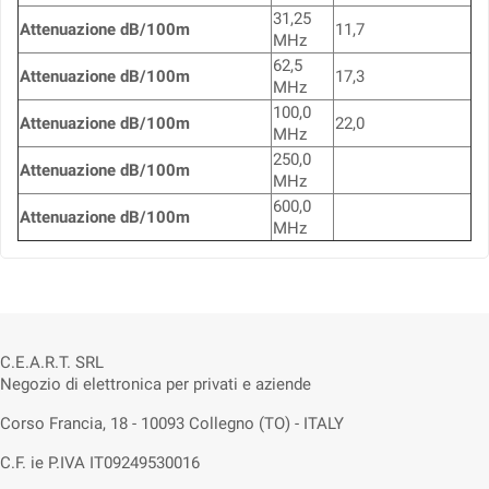
31,25
Attenuazione dB/100m
11,7
MHz
62,5
Attenuazione dB/100m
17,3
MHz
100,0
Attenuazione dB/100m
22,0
MHz
250,0
Attenuazione dB/100m
MHz
600,0
Attenuazione dB/100m
MHz
C.E.A.R.T. SRL
Negozio di elettronica per privati e aziende
Corso Francia, 18 - 10093 Collegno (TO) - ITALY
C.F. ie P.IVA IT09249530016