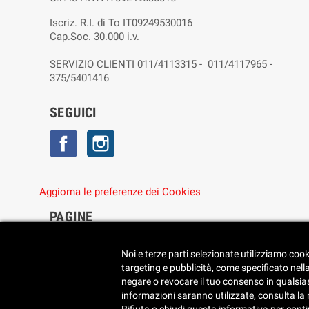
Iscriz. R.I. di To IT09249530016
Cap.Soc. 30.000 i.v.
SERVIZIO CLIENTI 011/4113315 - 011/4117965 -
375/5401416
SEGUICI
Facebook
Instagram
Aggiorna le preferenze dei Cookies
PAGINE
• Chi siamo
• Dove siamo
Noi e terze parti selezionate utilizziamo cook
• Cookie Policy
targeting e pubblicità, come specificato nell
• Privacy Policy
negare o revocare il tuo consenso in qualsiasi
• Reimposta le preferenze dei cookie
informazioni saranno utilizzate, consulta la no