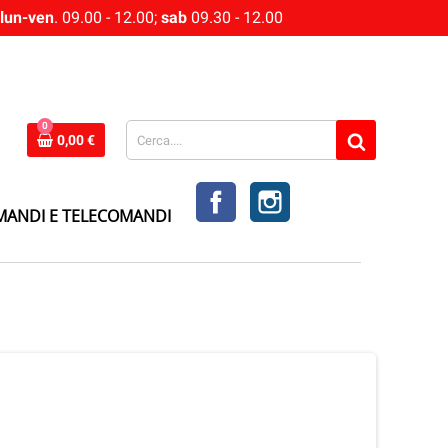
lun-ven
. 09.00 - 12.00;
sab
09.30 - 12.00
0
0,00 €
FACEBOOK
INSTAGRAM
MANDI E TELECOMANDI