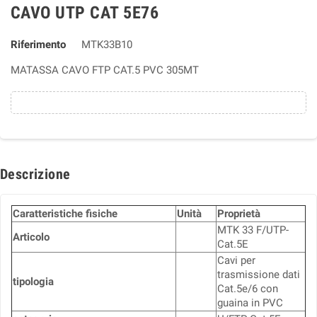
CAVO UTP CAT 5E76
Riferimento
MTK33B10
MATASSA CAVO FTP CAT.5 PVC 305MT
Descrizione
Caratteristiche fisiche
Unità
Proprietà
MTK 33 F/UTP-
Articolo
Cat.5E
Cavi per
trasmissione dati
tipologia
Cat.5e/6 con
guaina in PVC