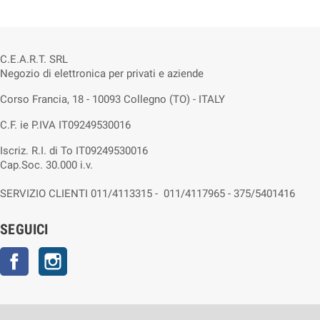
C.E.A.R.T. SRL
Negozio di elettronica per privati e aziende
Corso Francia, 18 - 10093 Collegno (TO) - ITALY
C.F. ie P.IVA IT09249530016
Iscriz. R.I. di To IT09249530016
Cap.Soc. 30.000 i.v.
SERVIZIO CLIENTI 011/4113315 - 011/4117965 - 375/5401416
SEGUICI
Facebook
Instagram