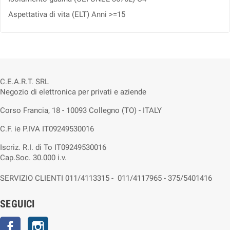
Aspettativa di vita (ELT) Anni >=15
C.E.A.R.T. SRL
Negozio di elettronica per privati e aziende
Corso Francia, 18 - 10093 Collegno (TO) - ITALY
C.F. ie P.IVA IT09249530016
Iscriz. R.I. di To IT09249530016
Cap.Soc. 30.000 i.v.
SERVIZIO CLIENTI 011/4113315 - 011/4117965 - 375/5401416
SEGUICI
Facebook
Instagram