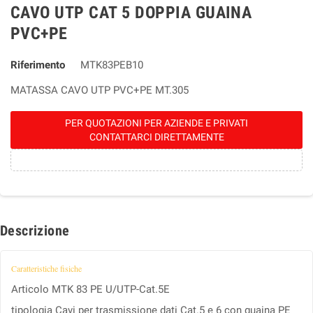
CAVO UTP CAT 5 DOPPIA GUAINA
PVC+PE
Riferimento
MTK83PEB10
MATASSA CAVO UTP PVC+PE MT.305
PER QUOTAZIONI PER AZIENDE E PRIVATI
CONTATTARCI DIRETTAMENTE
Descrizione
Caratteristiche fisiche
Articolo MTK 83 PE U/UTP-Cat.5E
tipologia Cavi per trasmissione dati Cat.5 e 6 con guaina PE