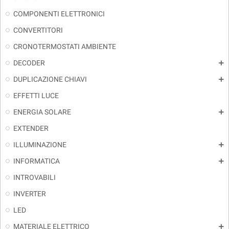
COMPONENTI ELETTRONICI
CONVERTITORI
CRONOTERMOSTATI AMBIENTE
DECODER
add
DUPLICAZIONE CHIAVI
add
EFFETTI LUCE
ENERGIA SOLARE
add
EXTENDER
ILLUMINAZIONE
add
INFORMATICA
add
INTROVABILI
INVERTER
LED
MATERIALE ELETTRICO
add