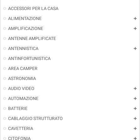
ACCESSORI PER LA CASA
ALIMENTAZIONE
add
AMPLIFICAZIONE
add
ANTENNE AMPLIFICATE
ANTENNISTICA
add
ANTINFORTUNISTICA
AREA CAMPER
ASTRONOMIA
AUDIO VIDEO
add
AUTOMAZIONE
add
BATTERIE
add
CABLAGGIO STRUTTURATO
add
CAVETTERIA
add
CITOFONIA
add