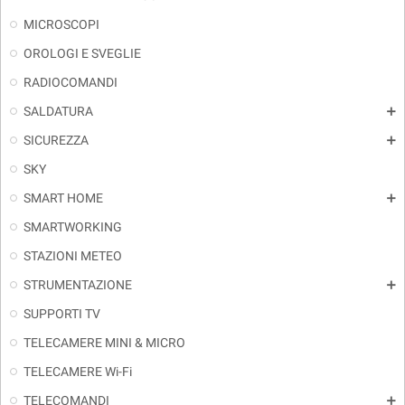
MICROSCOPI
OROLOGI E SVEGLIE
RADIOCOMANDI
SALDATURA
add
SICUREZZA
add
SKY
SMART HOME
add
SMARTWORKING
STAZIONI METEO
STRUMENTAZIONE
add
SUPPORTI TV
TELECAMERE MINI & MICRO
TELECAMERE Wi-Fi
TELECOMANDI
add