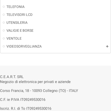
TELEFONIA
TELEVISORI LCD
UTENSILERIA
VALIGIE E BORSE
VENTOLE
VIDEOSORVEGLIANZA
add
C.E.A.R.T. SRL
Negozio di elettronica per privati e aziende
Corso Francia, 18 - 10093 Collegno (TO) - ITALY
C.F. ie P.IVA IT09249530016
Iscriz. R.I. di To IT09249530016