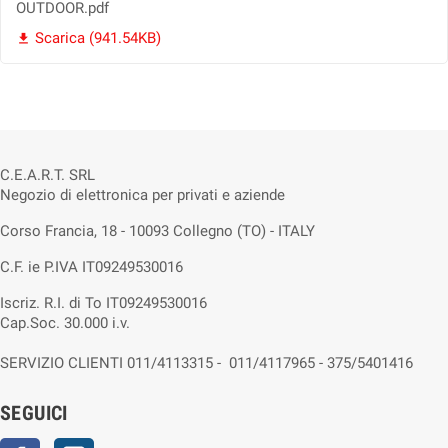
OUTDOOR.pdf
Scarica (941.54KB)

C.E.A.R.T. SRL
Negozio di elettronica per privati e aziende
Corso Francia, 18 - 10093 Collegno (TO) - ITALY
C.F. ie P.IVA IT09249530016
Iscriz. R.I. di To IT09249530016
Cap.Soc. 30.000 i.v.
SERVIZIO CLIENTI 011/4113315 - 011/4117965 - 375/5401416
SEGUICI