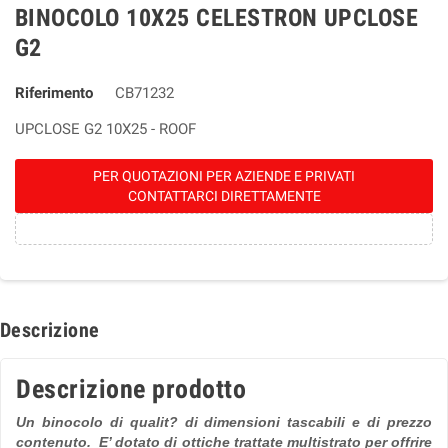
BINOCOLO 10X25 CELESTRON UPCLOSE
G2
Riferimento
CB71232
UPCLOSE G2 10X25 - ROOF
PER QUOTAZIONI PER AZIENDE E PRIVATI
CONTATTARCI DIRETTAMENTE
Descrizione
Descrizione prodotto
Un binocolo di qualit? di dimensioni tascabili e di prezzo
contenuto. E’ dotato di ottiche trattate multistrato per offrire