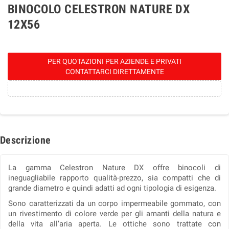
BINOCOLO CELESTRON NATURE DX
12X56
PER QUOTAZIONI PER AZIENDE E PRIVATI
CONTATTARCI DIRETTAMENTE
Descrizione
La gamma Celestron Nature DX offre binocoli di
ineguagliabile rapporto qualità-prezzo, sia compatti che di
grande diametro e quindi adatti ad ogni tipologia di esigenza.
Sono caratterizzati da un corpo impermeabile gommato, con
un rivestimento di colore verde per gli amanti della natura e
della vita all’aria aperta. Le ottiche sono trattate con