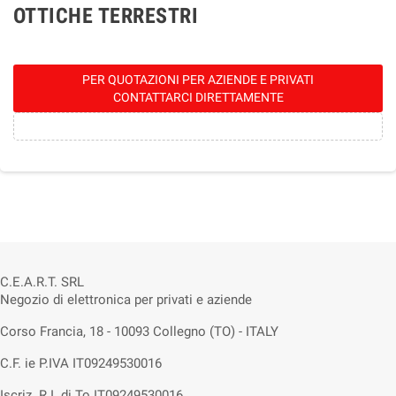
OTTICHE TERRESTRI
PER QUOTAZIONI PER AZIENDE E PRIVATI
CONTATTARCI DIRETTAMENTE
C.E.A.R.T. SRL
Negozio di elettronica per privati e aziende
Corso Francia, 18 - 10093 Collegno (TO) - ITALY
C.F. ie P.IVA IT09249530016
Iscriz. R.I. di To IT09249530016