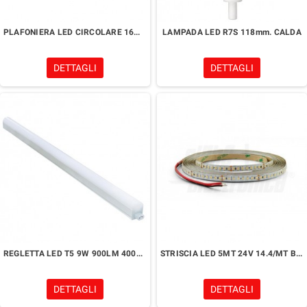
PLAFONIERA LED CIRCOLARE 16W CON SENSORE DI MOVIMENTO
LAMPADA LED R7S 118mm. CALDA
DETTAGLI
DETTAGLI
REGLETTA LED T5 9W 900LM 4000K
STRISCIA LED 5MT 24V 14.4/MT BIANCO CALDO 3000K
DETTAGLI
DETTAGLI