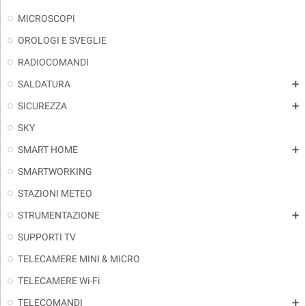
MICROSCOPI
OROLOGI E SVEGLIE
RADIOCOMANDI
SALDATURA
add
SICUREZZA
add
SKY
SMART HOME
add
SMARTWORKING
STAZIONI METEO
STRUMENTAZIONE
add
SUPPORTI TV
TELECAMERE MINI & MICRO
TELECAMERE Wi-Fi
TELECOMANDI
add