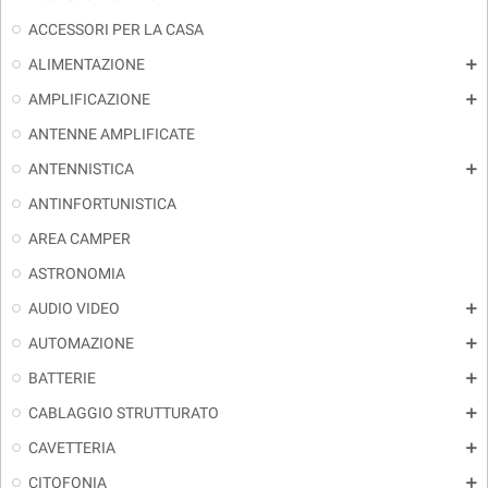
ACCESSORI PER LA CASA
ALIMENTAZIONE
add
AMPLIFICAZIONE
add
ANTENNE AMPLIFICATE
ANTENNISTICA
add
ANTINFORTUNISTICA
AREA CAMPER
ASTRONOMIA
AUDIO VIDEO
add
AUTOMAZIONE
add
BATTERIE
add
CABLAGGIO STRUTTURATO
add
CAVETTERIA
add
CITOFONIA
add