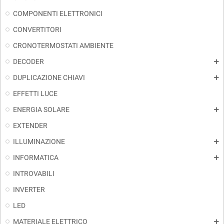
COMPONENTI ELETTRONICI
CONVERTITORI
CRONOTERMOSTATI AMBIENTE
DECODER
add
DUPLICAZIONE CHIAVI
add
EFFETTI LUCE
ENERGIA SOLARE
add
EXTENDER
ILLUMINAZIONE
add
INFORMATICA
add
INTROVABILI
INVERTER
LED
MATERIALE ELETTRICO
add