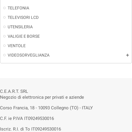
TELEFONIA
TELEVISORI LCD
UTENSILERIA
VALIGIE E BORSE
VENTOLE
VIDEOSORVEGLIANZA
add
C.E.A.R.T. SRL
Negozio di elettronica per privati e aziende
Corso Francia, 18 - 10093 Collegno (TO) - ITALY
C.F. ie P.IVA IT09249530016
Iscriz. R.I. di To IT09249530016