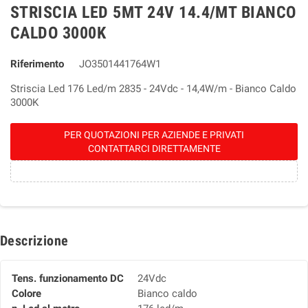
STRISCIA LED 5MT 24V 14.4/MT BIANCO
CALDO 3000K
Riferimento
JO3501441764W1
Striscia Led 176 Led/m 2835 - 24Vdc - 14,4W/m - Bianco Caldo
3000K
PER QUOTAZIONI PER AZIENDE E PRIVATI
CONTATTARCI DIRETTAMENTE
Descrizione
Tens. funzionamento DC
24Vdc
Colore
Bianco caldo