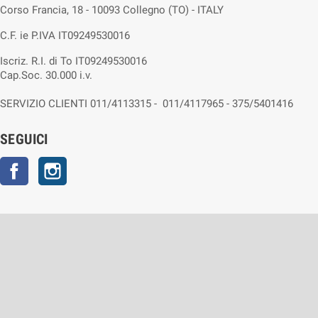
Corso Francia, 18 - 10093 Collegno (TO) - ITALY
C.F. ie P.IVA IT09249530016
Iscriz. R.I. di To IT09249530016
Cap.Soc. 30.000 i.v.
SERVIZIO CLIENTI 011/4113315 - 011/4117965 - 375/5401416
SEGUICI
Facebook
Instagram