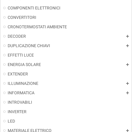
COMPONENTI ELETTRONICI
CONVERTITORI
CRONOTERMOSTATI AMBIENTE
DECODER
add
DUPLICAZIONE CHIAVI
add
EFFETTI LUCE
ENERGIA SOLARE
add
EXTENDER
ILLUMINAZIONE
add
INFORMATICA
add
INTROVABILI
INVERTER
LED
MATERIALE ELETTRICO
add