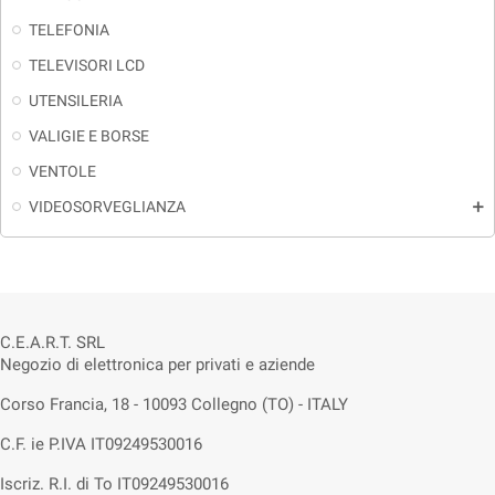
TELEFONIA
TELEVISORI LCD
UTENSILERIA
VALIGIE E BORSE
VENTOLE
VIDEOSORVEGLIANZA
add
C.E.A.R.T. SRL
Negozio di elettronica per privati e aziende
Corso Francia, 18 - 10093 Collegno (TO) - ITALY
C.F. ie P.IVA IT09249530016
Iscriz. R.I. di To IT09249530016