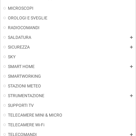
MICROSCOPI
OROLOGI E SVEGLIE
RADIOCOMANDI
SALDATURA
add
SICUREZZA
add
SKY
SMART HOME
add
SMARTWORKING
STAZIONI METEO
STRUMENTAZIONE
add
SUPPORTI TV
TELECAMERE MINI & MICRO
TELECAMERE Wi-Fi
TELECOMANDI
add