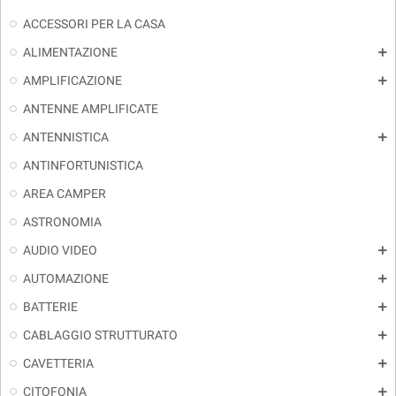
ACCESSORI PER LA CASA
ALIMENTAZIONE
add
AMPLIFICAZIONE
add
ANTENNE AMPLIFICATE
ANTENNISTICA
add
ANTINFORTUNISTICA
AREA CAMPER
ASTRONOMIA
AUDIO VIDEO
add
AUTOMAZIONE
add
BATTERIE
add
CABLAGGIO STRUTTURATO
add
CAVETTERIA
add
CITOFONIA
add