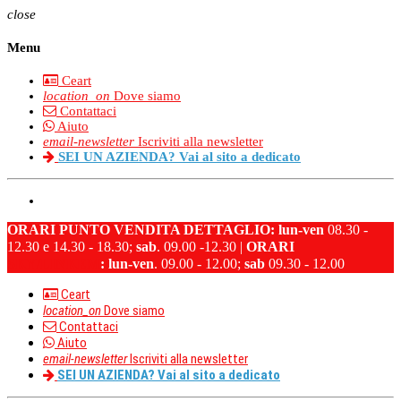
close
Menu
Ceart
location_on
Dove siamo
Contattaci
Aiuto
email-newsletter
Iscriviti alla newsletter
SEI UN AZIENDA? Vai al sito a dedicato
ORARI PUNTO VENDITA DETTAGLIO:
lun-ven
08.30 -
12.30 e 14.30 - 18.30;
sab
. 09.00 -12.30 |
ORARI
SKY/LINKEM
:
lun-ven
. 09.00 - 12.00;
sab
09.30 - 12.00
Ceart
location_on
Dove siamo
Contattaci
Aiuto
email-newsletter
Iscriviti alla newsletter
SEI UN AZIENDA? Vai al sito a dedicato