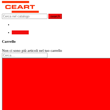
search
0
0,00 €
Carrello
Non ci sono più articoli nel tuo carrello