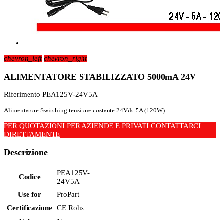
chevron_left
chevron_right
ALIMENTATORE STABILIZZATO 5000mA 24V
Riferimento
PEA125V-24V5A
Alimentatore Switching tensione costante 24Vdc 5A (120W)
PER QUOTAZIONI PER AZIENDE E PRIVATI CONTATTARCI
DIRETTAMENTE
Descrizione
PEA125V-
Codice
24V5A
Use for
ProPart
Certificazione
CE Rohs