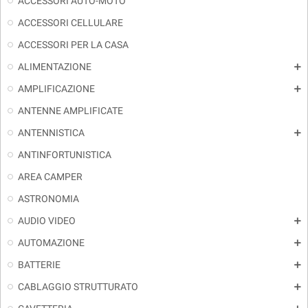
ACCESSORI AUTO-MOTO
ACCESSORI CELLULARE
ACCESSORI PER LA CASA
ALIMENTAZIONE
add
AMPLIFICAZIONE
add
ANTENNE AMPLIFICATE
ANTENNISTICA
add
ANTINFORTUNISTICA
AREA CAMPER
ASTRONOMIA
AUDIO VIDEO
add
AUTOMAZIONE
add
BATTERIE
add
CABLAGGIO STRUTTURATO
add