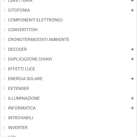
CAVETTERIA
add
CITOFONIA
add
COMPONENTI ELETTRONICI
CONVERTITORI
CRONOTERMOSTATI AMBIENTE
DECODER
add
DUPLICAZIONE CHIAVI
add
EFFETTI LUCE
ENERGIA SOLARE
add
EXTENDER
ILLUMINAZIONE
add
INFORMATICA
add
INTROVABILI
INVERTER