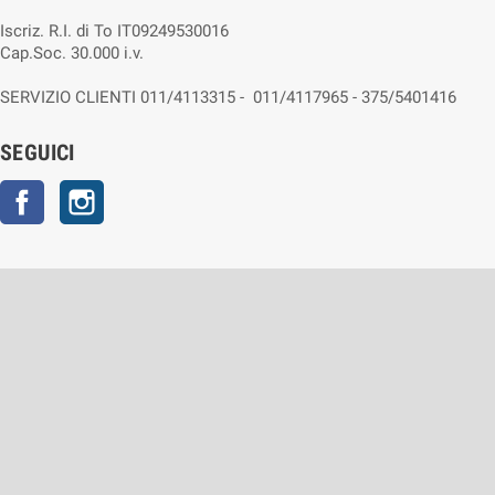
Iscriz. R.I. di To IT09249530016
Cap.Soc. 30.000 i.v.
SERVIZIO CLIENTI 011/4113315 - 011/4117965 - 375/5401416
SEGUICI
Facebook
Instagram