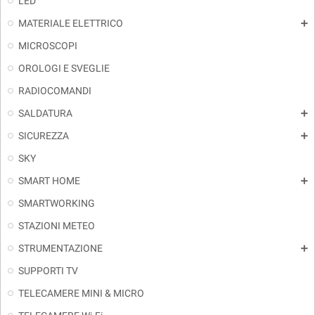
LED
MATERIALE ELETTRICO
add
MICROSCOPI
OROLOGI E SVEGLIE
RADIOCOMANDI
SALDATURA
add
SICUREZZA
add
SKY
SMART HOME
add
SMARTWORKING
STAZIONI METEO
STRUMENTAZIONE
add
SUPPORTI TV
TELECAMERE MINI & MICRO