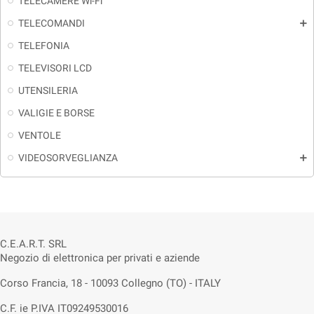
TELECAMERE Wi-Fi
TELECOMANDI
add
TELEFONIA
TELEVISORI LCD
UTENSILERIA
VALIGIE E BORSE
VENTOLE
VIDEOSORVEGLIANZA
add
C.E.A.R.T. SRL
Negozio di elettronica per privati e aziende
Corso Francia, 18 - 10093 Collegno (TO) - ITALY
C.F. ie P.IVA IT09249530016