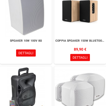
SPEAKER 10W 100V 8Ω
COPPIA SPEAKER 150W BLUETOOTH THOMSON WS902DUO
89,90 €
DETTAGLI
DETTAGLI