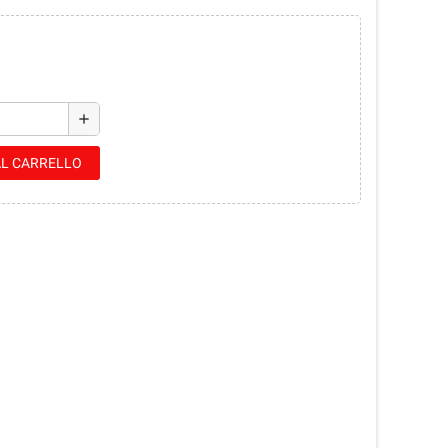
add
AL CARRELLO