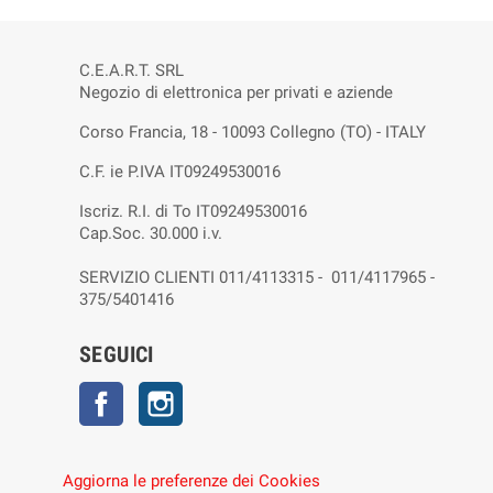
C.E.A.R.T. SRL
Negozio di elettronica per privati e aziende
Corso Francia, 18 - 10093 Collegno (TO) - ITALY
C.F. ie P.IVA IT09249530016
Iscriz. R.I. di To IT09249530016
Cap.Soc. 30.000 i.v.
SERVIZIO CLIENTI 011/4113315 - 011/4117965 -
375/5401416
SEGUICI
Facebook
Instagram
Aggiorna le preferenze dei Cookies