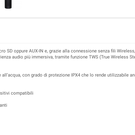
cro SD oppure AUX-IN e, grazie alla connessione senza fili Wireles
erienza audio più immersiva, tramite funzione TWS (True Wireless Ste
e all’acqua, con grado di protezione IPX4 che lo rende utilizzabile a
sitivi compatibili
anti