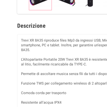
Descrizione
Trevi XR 8A35 riproduce files Mp3 da ingressi USB, Mi
smartphone, PC e tablet. Inoltre, per garantire un’esp
8A35.
L’Altoparlante Portatile 20W Trevi XR 8A35 è resistent
al litio, facilmente ricaricabile da TYPE-C.
Permette di ascoltare musica senza fili da tutti i dispo
Funzione TWS per collegamento wireless di 2 altoparl
Comoda corda per trasporto
Resistente all’acqua IPX4