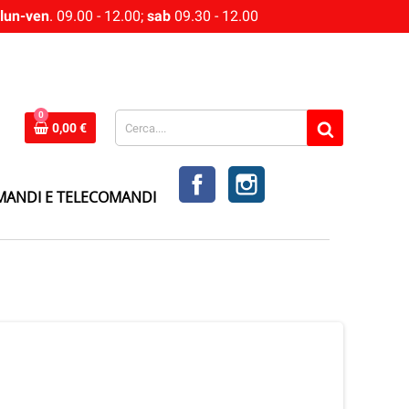
lun-ven
. 09.00 - 12.00;
sab
09.30 - 12.00
0
0,00 €
FACEBOOK
INSTAGRAM
MANDI E TELECOMANDI