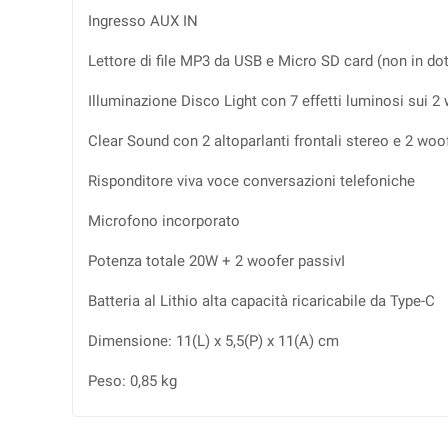
Ingresso AUX IN
Lettore di file MP3 da USB e Micro SD card (non in do
Illuminazione Disco Light con 7 effetti luminosi sui 2
Clear Sound con 2 altoparlanti frontali stereo e 2 woo
Risponditore viva voce conversazioni telefoniche
Microfono incorporato
Potenza totale 20W + 2 woofer passivI
Batteria al Lithio alta capacità ricaricabile da Type-C
Dimensione: 11(L) x 5,5(P) x 11(A) cm
Peso: 0,85 kg