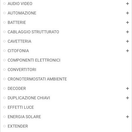
AUDIO VIDEO
add
AUTOMAZIONE
add
BATTERIE
add
CABLAGGIO STRUTTURATO
add
CAVETTERIA
add
CITOFONIA
add
COMPONENTI ELETTRONICI
CONVERTITORI
CRONOTERMOSTATI AMBIENTE
DECODER
add
DUPLICAZIONE CHIAVI
add
EFFETTI LUCE
ENERGIA SOLARE
add
EXTENDER