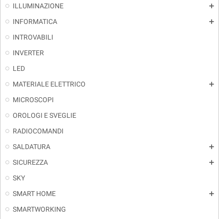
ILLUMINAZIONE
add
INFORMATICA
add
INTROVABILI
INVERTER
LED
MATERIALE ELETTRICO
add
MICROSCOPI
OROLOGI E SVEGLIE
RADIOCOMANDI
SALDATURA
add
SICUREZZA
add
SKY
SMART HOME
add
SMARTWORKING