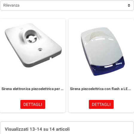
Rilevanza
Sirena elettronica piezoelettrica per interni
Sirena piezoelettrica con flash a LED da interno
DETTAGLI
DETTAGLI
Visualizzati 13-14 su 14 articoli