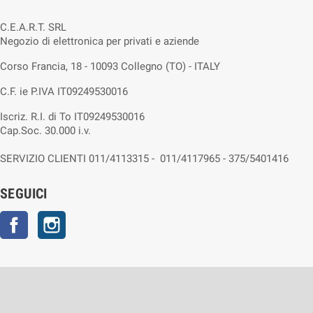
C.E.A.R.T. SRL
Negozio di elettronica per privati e aziende
Corso Francia, 18 - 10093 Collegno (TO) - ITALY
C.F. ie P.IVA IT09249530016
Iscriz. R.I. di To IT09249530016
Cap.Soc. 30.000 i.v.
SERVIZIO CLIENTI 011/4113315 - 011/4117965 - 375/5401416
SEGUICI
Facebook
Instagram