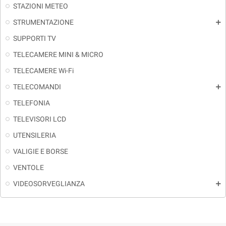
STAZIONI METEO
STRUMENTAZIONE
add
SUPPORTI TV
TELECAMERE MINI & MICRO
TELECAMERE Wi-Fi
TELECOMANDI
add
TELEFONIA
TELEVISORI LCD
UTENSILERIA
VALIGIE E BORSE
VENTOLE
VIDEOSORVEGLIANZA
add