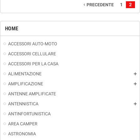
1
2
PRECEDENTE
navigate_before
HOME
ACCESSORI AUTO-MOTO
ACCESSORI CELLULARE
ACCESSORI PER LA CASA
ALIMENTAZIONE
add
AMPLIFICAZIONE
add
ANTENNE AMPLIFICATE
ANTENNISTICA
add
ANTINFORTUNISTICA
AREA CAMPER
ASTRONOMIA