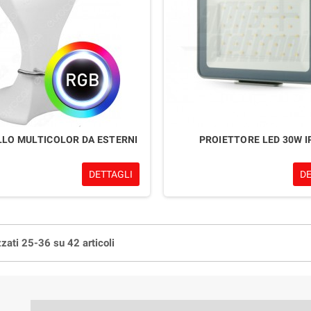
LO MULTICOLOR DA ESTERNI
PROIETTORE LED 30W I
DETTAGLI
D
zzati 25-36 su 42 articoli