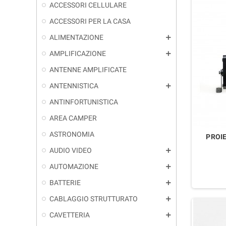
ACCESSORI CELLULARE
ACCESSORI PER LA CASA
ALIMENTAZIONE
add
AMPLIFICAZIONE
add
ANTENNE AMPLIFICATE
ANTENNISTICA
add
ANTINFORTUNISTICA
AREA CAMPER
ASTRONOMIA
PROI
AUDIO VIDEO
add
AUTOMAZIONE
add
BATTERIE
add
CABLAGGIO STRUTTURATO
add
CAVETTERIA
add