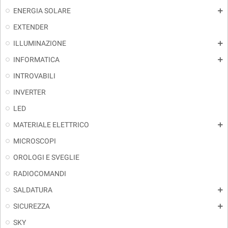
ENERGIA SOLARE
add
EXTENDER
ILLUMINAZIONE
add
INFORMATICA
add
INTROVABILI
INVERTER
LED
MATERIALE ELETTRICO
add
MICROSCOPI
OROLOGI E SVEGLIE
RADIOCOMANDI
SALDATURA
add
SICUREZZA
add
SKY