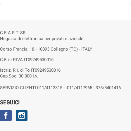
C.E.A.R.T. SRL
Negozio di elettronica per privati e aziende
Corso Francia, 18 - 10093 Collegno (TO) - ITALY
C.F. ie P.IVA IT09249530016
Iscriz. R.I. di To IT09249530016
Cap.Soc. 30.000 i.v.
SERVIZIO CLIENTI 011/4113315 - 011/4117965 - 375/5401416
SEGUICI
Facebook
Instagram