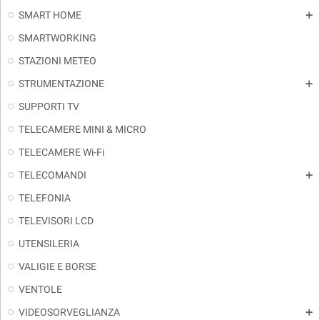
SMART HOME
add
SMARTWORKING
STAZIONI METEO
STRUMENTAZIONE
add
SUPPORTI TV
TELECAMERE MINI & MICRO
TELECAMERE Wi-Fi
TELECOMANDI
add
TELEFONIA
TELEVISORI LCD
UTENSILERIA
VALIGIE E BORSE
VENTOLE
VIDEOSORVEGLIANZA
add