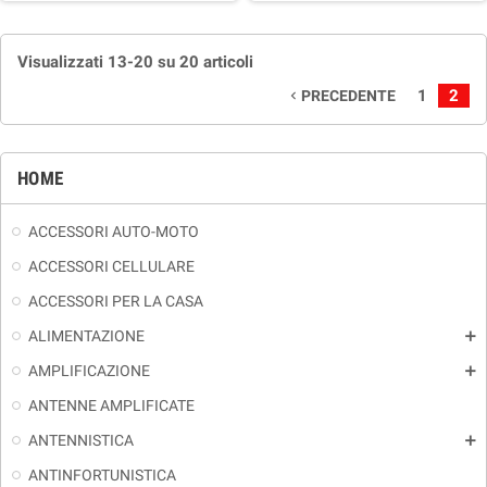
Visualizzati 13-20 su 20 articoli
1
2
PRECEDENTE
navigate_before
HOME
ACCESSORI AUTO-MOTO
ACCESSORI CELLULARE
ACCESSORI PER LA CASA
ALIMENTAZIONE
add
AMPLIFICAZIONE
add
ANTENNE AMPLIFICATE
ANTENNISTICA
add
ANTINFORTUNISTICA