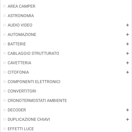
AREA CAMPER
ASTRONOMIA
AUDIO VIDEO
add
AUTOMAZIONE
add
BATTERIE
add
CABLAGGIO STRUTTURATO
add
CAVETTERIA
add
CITOFONIA
add
COMPONENTI ELETTRONICI
CONVERTITORI
CRONOTERMOSTATI AMBIENTE
DECODER
add
DUPLICAZIONE CHIAVI
add
EFFETTI LUCE