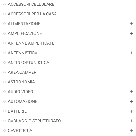
ACCESSORI CELLULARE
ACCESSORI PER LA CASA
ALIMENTAZIONE
add
AMPLIFICAZIONE
add
ANTENNE AMPLIFICATE
ANTENNISTICA
add
ANTINFORTUNISTICA
AREA CAMPER
ASTRONOMIA
AUDIO VIDEO
add
AUTOMAZIONE
add
BATTERIE
add
CABLAGGIO STRUTTURATO
add
CAVETTERIA
add