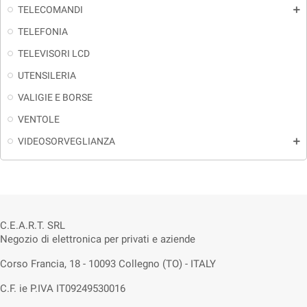
TELECOMANDI
add
TELEFONIA
TELEVISORI LCD
UTENSILERIA
VALIGIE E BORSE
VENTOLE
VIDEOSORVEGLIANZA
add
C.E.A.R.T. SRL
Negozio di elettronica per privati e aziende
Corso Francia, 18 - 10093 Collegno (TO) - ITALY
C.F. ie P.IVA IT09249530016