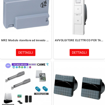
MR2 Modulo ricevitore ad innesto per centrali di comando V2
AVVOLGITORE ELETTRICO PER TAPPARELLE
DETTAGLI
DETTAGLI