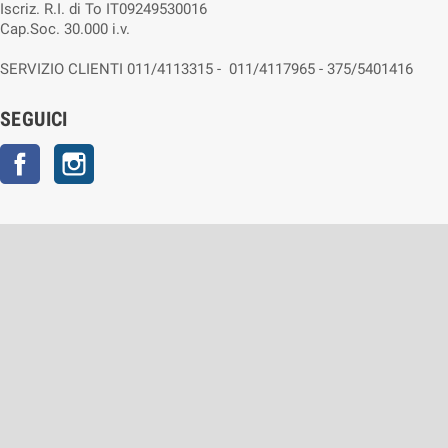
Iscriz. R.I. di To IT09249530016
Cap.Soc. 30.000 i.v.
SERVIZIO CLIENTI 011/4113315 - 011/4117965 - 375/5401416
SEGUICI
Facebook
Instagram