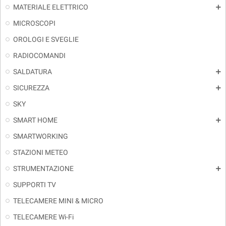
MATERIALE ELETTRICO
add
MICROSCOPI
OROLOGI E SVEGLIE
RADIOCOMANDI
SALDATURA
add
SICUREZZA
add
SKY
SMART HOME
add
SMARTWORKING
STAZIONI METEO
STRUMENTAZIONE
add
SUPPORTI TV
TELECAMERE MINI & MICRO
TELECAMERE Wi-Fi