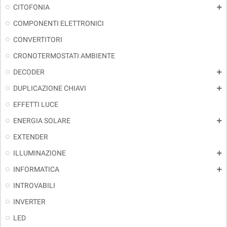
CITOFONIA
add
COMPONENTI ELETTRONICI
CONVERTITORI
CRONOTERMOSTATI AMBIENTE
DECODER
add
DUPLICAZIONE CHIAVI
add
EFFETTI LUCE
ENERGIA SOLARE
add
EXTENDER
ILLUMINAZIONE
add
INFORMATICA
add
INTROVABILI
INVERTER
LED