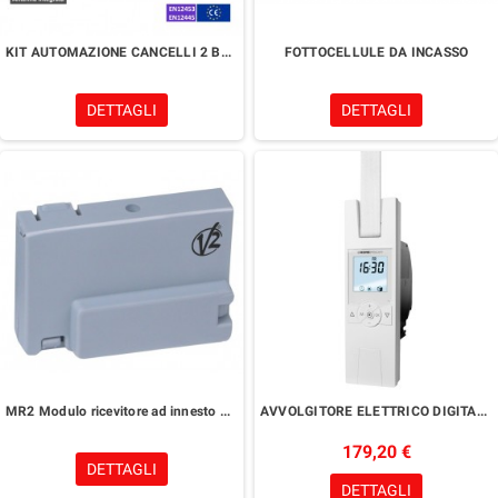
KIT AUTOMAZIONE CANCELLI 2 BATTENTI
FOTTOCELLULE DA INCASSO
DETTAGLI
DETTAGLI
MR2 Modulo ricevitore ad innesto per centrali di comando V2
AVVOLGITORE ELETTRICO DIGITALE PER TAPPARELLE
179,20 €
DETTAGLI
DETTAGLI