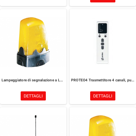
Lampeggiatore di segnalazione a LED 24V
PROTEO4 Trasmettitore 4 canali, pulsante sole ON/OFF e luce di cortesia
DETTAGLI
DETTAGLI