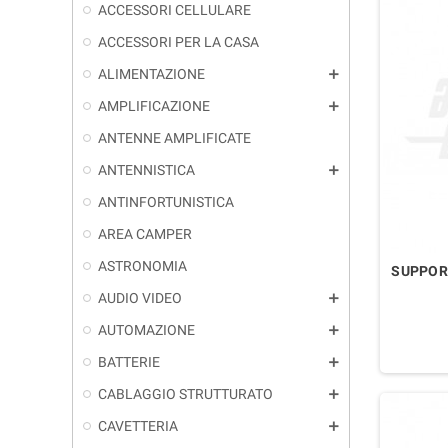
ACCESSORI CELLULARE
ACCESSORI PER LA CASA
ALIMENTAZIONE
add
AMPLIFICAZIONE
add
ANTENNE AMPLIFICATE
ANTENNISTICA
add
ANTINFORTUNISTICA
AREA CAMPER
ASTRONOMIA
SUPPOR
AUDIO VIDEO
add
AUTOMAZIONE
add
BATTERIE
add
CABLAGGIO STRUTTURATO
add
CAVETTERIA
add