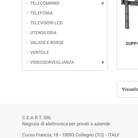
TELECOMANDI
add
TELEFONIA
TELEVISORI LCD
UTENSILERIA
VALIGIE E BORSE
SUPPO
VENTOLE
VIDEOSORVEGLIANZA
add
Visuali
C.E.A.R.T. SRL
Negozio di elettronica per privati e aziende
Corso Francia, 18 - 10093 Collegno (TO) - ITALY