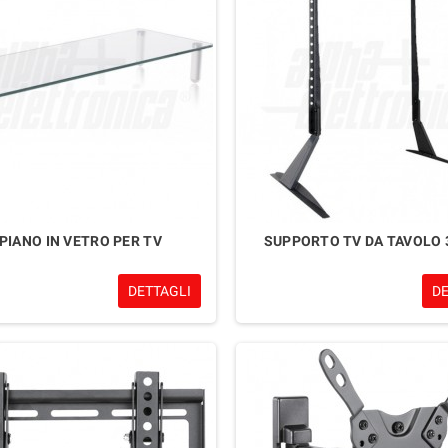
IPIANO IN VETRO PER TV
SUPPORTO TV DA TAVOLO 3
DETTAGLI
D