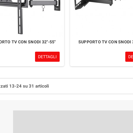
RTO TV CON SNODI 32"-55"
SUPPORTO TV CON SNODI 3
DETTAGLI
D
zzati 13-24 su 31 articoli