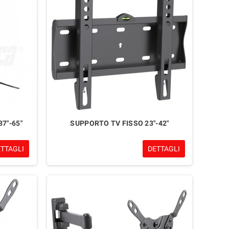
7"-65"
SUPPORTO TV FISSO 23"-42"
ETTAGLI
DETTAGLI