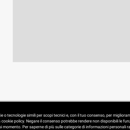
• Spedizione e consegna
ie o tecnologie simili per scopi tecnici e, con il tuo consenso, per miglior
• Condizioni di vendita
a cookie policy. Negare il consenso potrebbe rendere non disponibili le fun
• Catalogo
 momento. Per saperne di più sulle categorie di informazioni personali racco