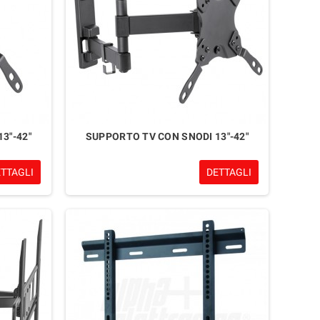
3"-42"
SUPPORTO TV CON SNODI 13"-42"
ETTAGLI
DETTAGLI