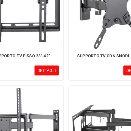
PPORTO TV FISSO 23"-42"
SUPPORTO TV CON SNODI 1
DETTAGLI
D