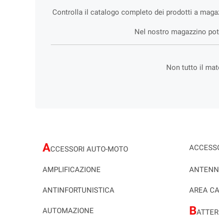
Controlla il catalogo completo dei prodotti a magaz
Nel nostro magazzino potra
Non tutto il mat
A
ACCESSO
CCESSORI AUTO-MOTO
AMPLIFICAZIONE
ANTENN
ANTINFORTUNISTICA
AREA C
B
AUTOMAZIONE
ATTER