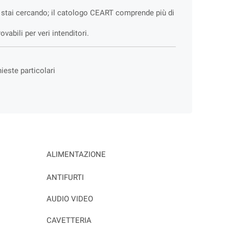
he stai cercando; il catologo CEART comprende più di
abili per veri intenditori.
hieste particolari
ALIMENTAZIONE
ANTIFURTI
AUDIO VIDEO
CAVETTERIA