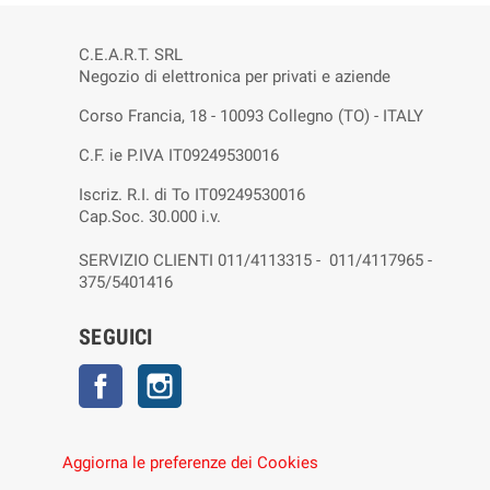
C.E.A.R.T. SRL
Negozio di elettronica per privati e aziende
Corso Francia, 18 - 10093 Collegno (TO) - ITALY
C.F. ie P.IVA IT09249530016
Iscriz. R.I. di To IT09249530016
Cap.Soc. 30.000 i.v.
SERVIZIO CLIENTI 011/4113315 - 011/4117965 -
375/5401416
SEGUICI
Facebook
Instagram
Aggiorna le preferenze dei Cookies