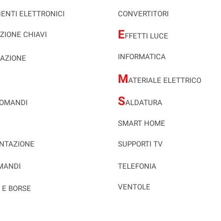
ENTI ELETTRONICI
CONVERTITORI
E
ZIONE CHIAVI
FFETTI LUCE
INFORMATICA
AZIONE
M
ATERIALE ELETTRICO
S
COMANDI
ALDATURA
SMART HOME
NTAZIONE
SUPPORTI TV
MANDI
TELEFONIA
VENTOLE
E E BORSE