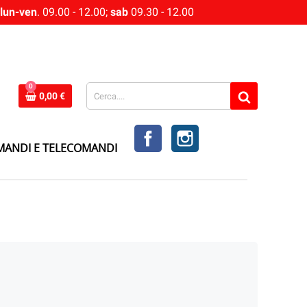
lun-ven
. 09.00 - 12.00;
sab
09.30 - 12.00
0
0,00 €
FACEBOOK
INSTAGRAM
MANDI E TELECOMANDI