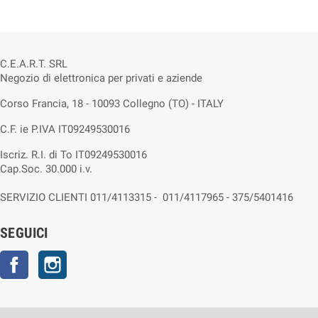
C.E.A.R.T. SRL
Negozio di elettronica per privati e aziende
Corso Francia, 18 - 10093 Collegno (TO) - ITALY
C.F. ie P.IVA IT09249530016
Iscriz. R.I. di To IT09249530016
Cap.Soc. 30.000 i.v.
SERVIZIO CLIENTI 011/4113315 - 011/4117965 - 375/5401416
SEGUICI
Facebook
Instagram