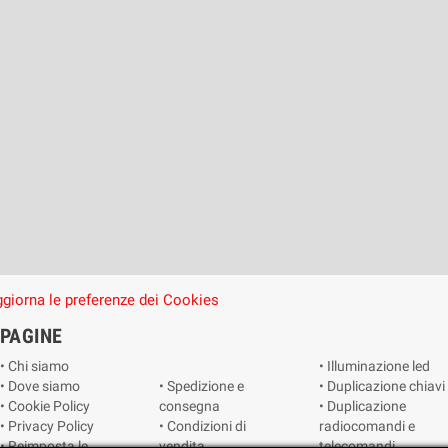
giorna le preferenze dei Cookies
PAGINE
• Chi siamo
• Illuminazione led
• Dove siamo
• Spedizione e
• Duplicazione chiavi
• Cookie Policy
consegna
• Duplicazione
• Privacy Policy
• Condizioni di
radiocomandi e
• Reimposta le
vendita
telecomandi