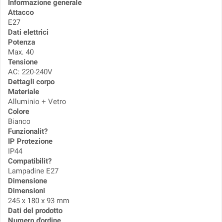
Informazione generale
Attacco
E27
Dati elettrici
Potenza
Max. 40
Tensione
AC: 220-240V
Dettagli corpo
Materiale
Alluminio + Vetro
Colore
Bianco
Funzionalit?
IP Protezione
IP44
Compatibilit?
Lampadine E27
Dimensione
Dimensioni
245 x 180 x 93 mm
Dati del prodotto
Numero d'ordine