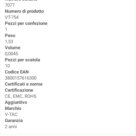
7077
Numero di prodotto
VT-754
Pezzi per confezione
1
Peso
1,53
Volume
0,0045
Pezzi per scatola
10
Codice EAN
3800157616300
Certificati e norme
Certificazione
CE, EMC, ROHS
Aggiuntivo
Marchio
V-TAC
Garanzia
2 anni