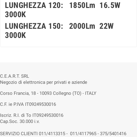
LUNGHEZZA 120: 1850Lm 16.5W
3000K
LUNGHEZZA 150: 2000Lm 22W
3000K
C.E.A.R.T. SRL
Negozio di elettronica per privati e aziende
Corso Francia, 18 - 10093 Collegno (TO) - ITALY
C.F. ie P.IVA IT09249530016
Iscriz. R.I. di To IT09249530016
Cap.Soc. 30.000 i.v.
SERVIZIO CLIENTI 011/4113315 - 011/4117965 - 375/5401416