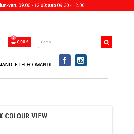
lun-ven
. 09.00 - 12.00;
sab
09.30 - 12.00
0
0,00 €
FACEBOOK
INSTAGRAM
MANDI E TELECOMANDI
X COLOUR VIEW