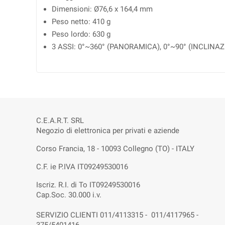
Dimensioni: Ø76,6 x 164,4 mm
Peso netto: 410 g
Peso lordo: 630 g
3 ASSI: 0°~360° (PANORAMICA), 0°~90° (INCLINAZ
C.E.A.R.T. SRL
Negozio di elettronica per privati e aziende
Corso Francia, 18 - 10093 Collegno (TO) - ITALY
C.F. ie P.IVA IT09249530016
Iscriz. R.I. di To IT09249530016
Cap.Soc. 30.000 i.v.
SERVIZIO CLIENTI 011/4113315 - 011/4117965 -