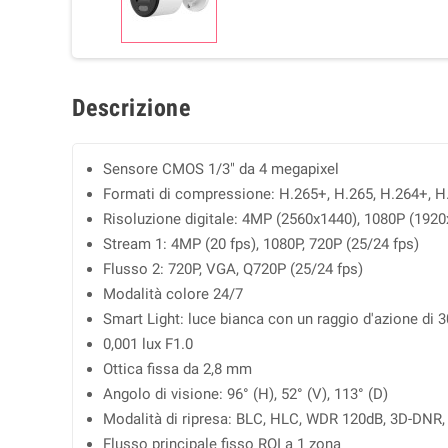
Descrizione
Sensore CMOS 1/3" da 4 megapixel
Formati di compressione: H.265+, H.265, H.264+, 
Risoluzione digitale: 4MP (2560x1440), 1080P (192
Stream 1: 4MP (20 fps), 1080P, 720P (25/24 fps)
Flusso 2: 720P, VGA, Q720P (25/24 fps)
Modalità colore 24/7
Smart Light: luce bianca con un raggio d'azione di 3
0,001 lux F1.0
Ottica fissa da 2,8 mm
Angolo di visione: 96° (H), 52° (V), 113° (D)
Modalità di ripresa: BLC, HLC, WDR 120dB, 3D-DNR,
Flusso principale fisso ROI a 1 zona