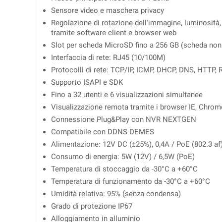
Sensore video e maschera privacy
Regolazione di rotazione dell'immagine, luminosità,
tramite software client e browser web
Slot per scheda MicroSD fino a 256 GB (scheda non
Interfaccia di rete: RJ45 (10/100M)
Protocolli di rete: TCP/IP, ICMP, DHCP, DNS, HTTP, 
Supporto ISAPI e SDK
Fino a 32 utenti e 6 visualizzazioni simultanee
Visualizzazione remota tramite i browser IE, Chrom
Connessione Plug&Play con NVR NEXTGEN
Compatibile con DDNS DEMES
Alimentazione: 12V DC (±25%), 0,4A / PoE (802.3 af
Consumo di energia: 5W (12V) / 6,5W (PoE)
Temperatura di stoccaggio da -30°C a +60°C
Temperatura di funzionamento da -30°C a +60°C
Umidità relativa: 95% (senza condensa)
Grado di protezione IP67
Alloggiamento in alluminio