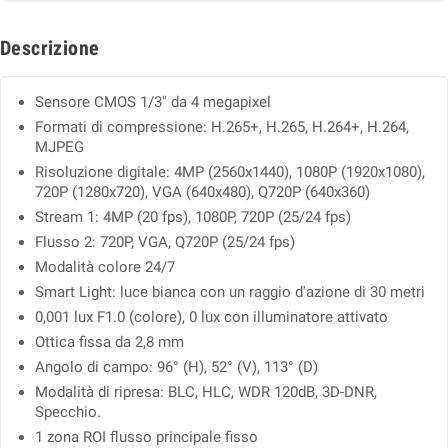
Descrizione
Sensore CMOS 1/3" da 4 megapixel
Formati di compressione: H.265+, H.265, H.264+, H.264,
MJPEG
Risoluzione digitale: 4MP (2560x1440), 1080P (1920x1080),
720P (1280x720), VGA (640x480), Q720P (640x360)
Stream 1: 4MP (20 fps), 1080P, 720P (25/24 fps)
Flusso 2: 720P, VGA, Q720P (25/24 fps)
Modalità colore 24/7
Smart Light: luce bianca con un raggio d'azione di 30 metri
0,001 lux F1.0 (colore), 0 lux con illuminatore attivato
Ottica fissa da 2,8 mm
Angolo di campo: 96° (H), 52° (V), 113° (D)
Modalità di ripresa: BLC, HLC, WDR 120dB, 3D-DNR,
Specchio.
1 zona ROI flusso principale fisso