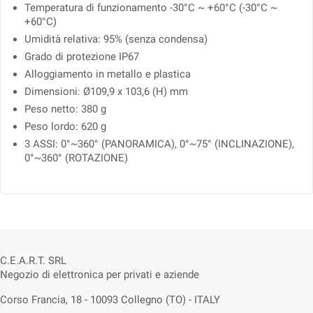
Temperatura di funzionamento -30°C ~ +60°C (-30°C ~
+60°C)
Umidità relativa: 95% (senza condensa)
Grado di protezione IP67
Alloggiamento in metallo e plastica
Dimensioni: Ø109,9 x 103,6 (H) mm
Peso netto: 380 g
Peso lordo: 620 g
3 ASSI: 0°~360° (PANORAMICA), 0°~75° (INCLINAZIONE),
0°~360° (ROTAZIONE)
C.E.A.R.T. SRL
Negozio di elettronica per privati e aziende
Corso Francia, 18 - 10093 Collegno (TO) - ITALY