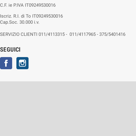
C.F. ie P.IVA IT09249530016
Iscriz. R.I. di To IT09249530016
Cap.Soc. 30.000 i.v.
SERVIZIO CLIENTI 011/4113315 - 011/4117965 - 375/5401416
SEGUICI
Facebook
Instagram