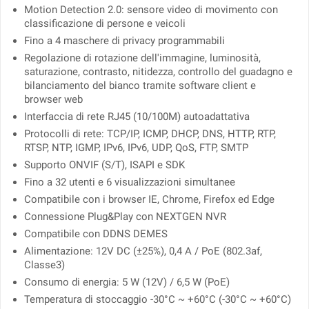
Motion Detection 2.0: sensore video di movimento con
classificazione di persone e veicoli
Fino a 4 maschere di privacy programmabili
Regolazione di rotazione dell'immagine, luminosità,
saturazione, contrasto, nitidezza, controllo del guadagno e
bilanciamento del bianco tramite software client e
browser web
Interfaccia di rete RJ45 (10/100M) autoadattativa
Protocolli di rete: TCP/IP, ICMP, DHCP, DNS, HTTP, RTP,
RTSP, NTP, IGMP, IPv6, IPv6, UDP, QoS, FTP, SMTP
Supporto ONVIF (S/T), ISAPI e SDK
Fino a 32 utenti e 6 visualizzazioni simultanee
Compatibile con i browser IE, Chrome, Firefox ed Edge
Connessione Plug&Play con NEXTGEN NVR
Compatibile con DDNS DEMES
Alimentazione: 12V DC (±25%), 0,4 A / PoE (802.3af,
Classe3)
Consumo di energia: 5 W (12V) / 6,5 W (PoE)
Temperatura di stoccaggio -30°C ~ +60°C (-30°C ~ +60°C)