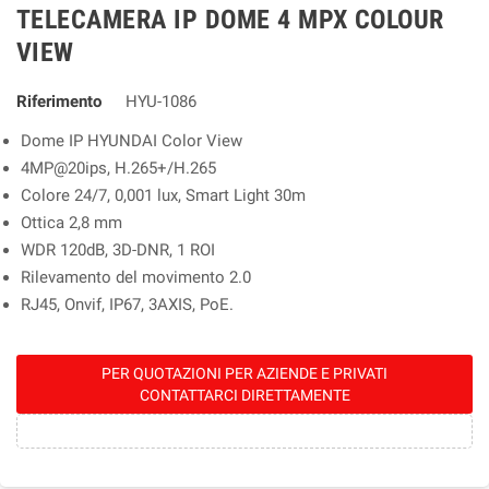
TELECAMERA IP DOME 4 MPX COLOUR
VIEW
Riferimento
HYU-1086
Dome IP HYUNDAI Color View
4MP@20ips, H.265+/H.265
Colore 24/7, 0,001 lux, Smart Light 30m
Ottica 2,8 mm
WDR 120dB, 3D-DNR, 1 ROI
Rilevamento del movimento 2.0
RJ45, Onvif, IP67, 3AXIS, PoE.
PER QUOTAZIONI PER AZIENDE E PRIVATI
CONTATTARCI DIRETTAMENTE