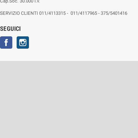
Cap.Soc. 30.000 i.v.
SERVIZIO CLIENTI 011/4113315 - 011/4117965 - 375/5401416
SEGUICI
Facebook
Instagram