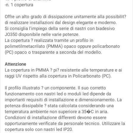
-n. 1 copertura
Offre un alto grado di dissipazione unitamente alla possibilit?
di realizzare installazioni dal design elegante e moderno.
Si consiglia l'impiego della serie di nastri con biadesivo
JO350 disponibile nelle varie potenze.
La copertura ? realizzata tramite un profilo in
polimetilmetacrilato (PMMA) opaco oppure policarbonato
(PC) opaco o trasparente a seconda del modello.
Attenzione
La copertura in PMMA ? pi? resistente alle temperature e ai
raggi UV rispetto alla copertura in Policarbonato (PC).
Il profilo illustrato ? un componente. Il suo corretto
funzionamento con nastri led o moduli led dipende da
importanti requisiti di installazione e dimensionamento. La
potenza dissipabile ? stata calcolata considerando una
temperatura ambiente non superiore a 35�C in aria.
Condizioni di installazione differenti devono essere
opportunamente verificate da personale tecnico. Utilizzare la
copertura solo con nastri led IP20.