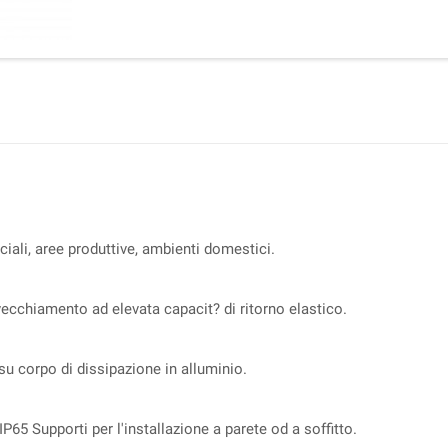
ciali, aree produttive, ambienti domestici.
vecchiamento ad elevata capacit? di ritorno elastico.
 corpo di dissipazione in alluminio.
65 Supporti per l'installazione a parete od a soffitto.