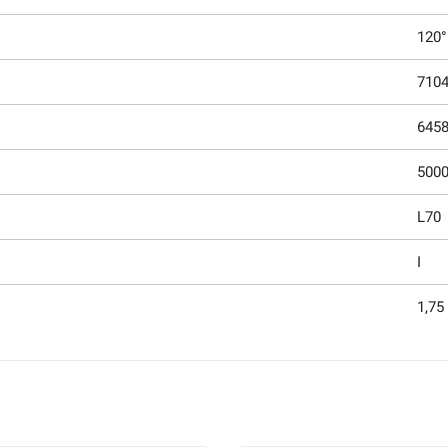
120°
7104
6458
5000
L70
I
1,75