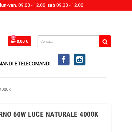
lun-ven
. 09.00 - 12.00;
sab
09.30 - 12.00
0
0,00 €
FACEBOOK
INSTAGRAM
MANDI E TELECOMANDI
4000K
RNO 60W LUCE NATURALE 4000K