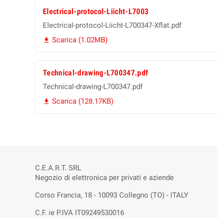
Electrical-protocol-Liicht-L7003
Electrical-protocol-Liicht-L700347-Xflat.pdf
Scarica (1.02MB)

Technical-drawing-L700347.pdf
Technical-drawing-L700347.pdf
Scarica (128.17KB)

C.E.A.R.T. SRL
Negozio di elettronica per privati e aziende
Corso Francia, 18 - 10093 Collegno (TO) - ITALY
C.F. ie P.IVA IT09249530016