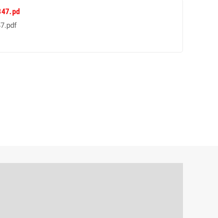
347.pd
7.pdf