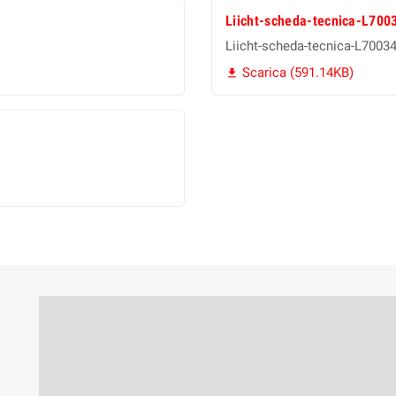
Liicht-scheda-tecnica-L700
Liicht-scheda-tecnica-L70034
Scarica (591.14KB)
