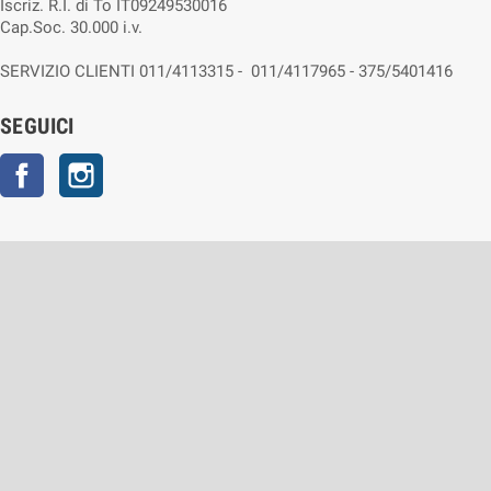
Iscriz. R.I. di To IT09249530016
Cap.Soc. 30.000 i.v.
SERVIZIO CLIENTI 011/4113315 - 011/4117965 - 375/5401416
SEGUICI
Facebook
Instagram