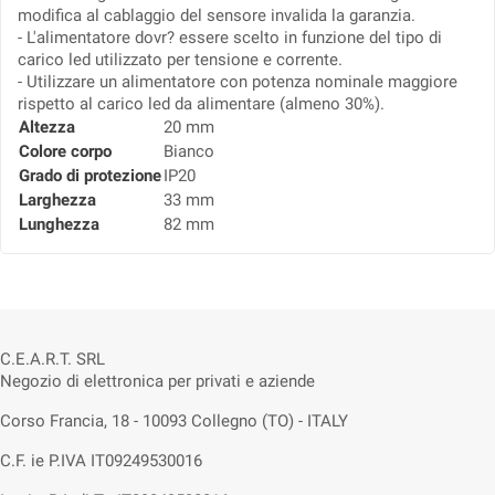
modifica al cablaggio del sensore invalida la garanzia.
- L'alimentatore dovr? essere scelto in funzione del tipo di
carico led utilizzato per tensione e corrente.
- Utilizzare un alimentatore con potenza nominale maggiore
rispetto al carico led da alimentare (almeno 30%).
Altezza
20 mm
Colore corpo
Bianco
Grado di protezione
IP20
Larghezza
33 mm
Lunghezza
82 mm
C.E.A.R.T. SRL
Negozio di elettronica per privati e aziende
Corso Francia, 18 - 10093 Collegno (TO) - ITALY
C.F. ie P.IVA IT09249530016