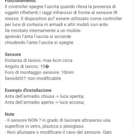
Funzionamento:
Il controller spegne l'uscita quando rileva la presenza di
oggetti riflettenti i raggi infrarossi di fronte al sensore IR
stesso. Il dispositivo pu? essere utilizzato come controller
per luce di cortesia in armadi e altri mobili con ante.
Se montato internamente a un mobile:
aprendo l'anta l'uscita si accende
chiudendo l'anta l'uscita si spegne
Sensore
Distanza di lavoro: max 6cm circa
Angolo di lavoro: 15�
Foro di montaggio sensore: 10mm
Sensibilit?: non modificabile
Esempio d'installazione
Anta dell'armadio chiusa -> luce spenta;
Anta dell'armadio aperta -> luce accesa;
Note
- Il sensore NON ? in grado di lavorare attraverso una
superficie in vetro, plastica o plexiglass.
- Non allungare o modificare il cavo del sensore. Ogni