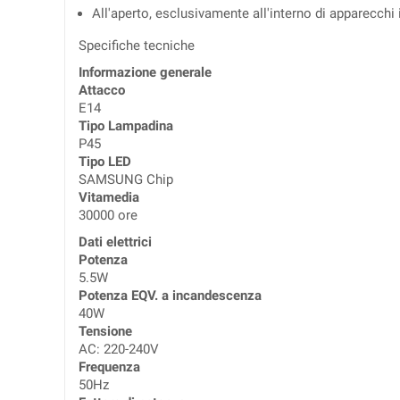
All'aperto, esclusivamente all'interno di apparecchi 
Specifiche tecniche
Informazione generale
Attacco
E14
Tipo Lampadina
P45
Tipo LED
SAMSUNG Chip
Vitamedia
30000 ore
Dati elettrici
Potenza
5.5W
Potenza EQV. a incandescenza
40W
Tensione
AC: 220-240V
Frequenza
50Hz