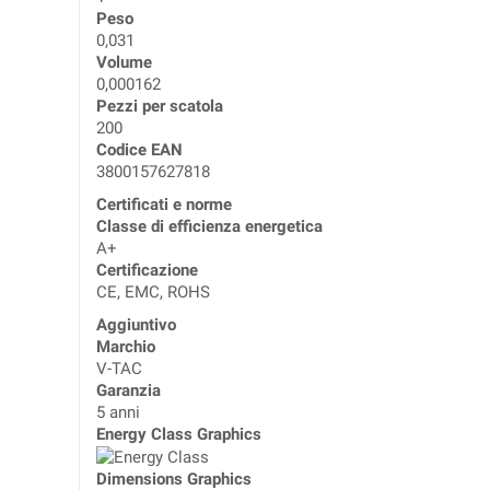
Peso
0,031
Volume
0,000162
Pezzi per scatola
200
Codice EAN
3800157627818
Certificati e norme
Classe di efficienza energetica
A+
Certificazione
CE, EMC, ROHS
Aggiuntivo
Marchio
V-TAC
Garanzia
5 anni
Energy Class Graphics
Dimensions Graphics