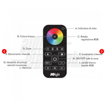
chevron_left
chevron_right