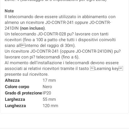
Note
Il telecomando deve essere utilizzato in abbinamento con
almeno un ricevitore JO-CONTR-241 oppure JO-CONTR-
241DIN
(non incluso)
.
Un telecomando JO-CONTR-028 pu? lavorare con tanti
ricevitori (fino a 100 a patto che tutti i dispositivi coinvolti
siano allinterno del raggio di 30m).
Un ricevitore JO-CONTR-241 (oppure JO-CONTR-241DIN) pu?
lavorare con pi? telecomandi (fino a 6).
Al momento dell'installazione i telecomandi devono essere
associati ai relativi ricevitori tramite il tasto Learning key
presente sul ricevitore.
Altezza
17 mm
Colore corpo
Nero
Grado di protezione
IP20
Larghezza
55 mm
Lunghezza
120 mm