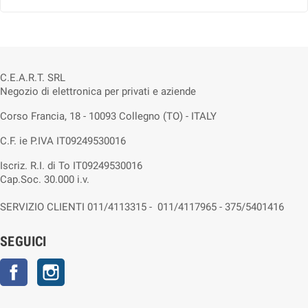
C.E.A.R.T. SRL
Negozio di elettronica per privati e aziende
Corso Francia, 18 - 10093 Collegno (TO) - ITALY
C.F. ie P.IVA IT09249530016
Iscriz. R.I. di To IT09249530016
Cap.Soc. 30.000 i.v.
SERVIZIO CLIENTI 011/4113315 - 011/4117965 - 375/5401416
SEGUICI
Facebook
Instagram