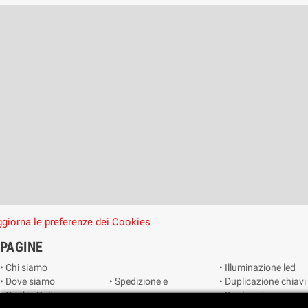
giorna le preferenze dei Cookies
PAGINE
• Chi siamo
• Illuminazione led
• Dove siamo
• Spedizione e
• Duplicazione chiavi
• Cookie Policy
consegna
• Duplicazione