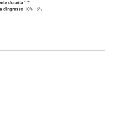
ente d'uscita
1 %
a d'ingresso
-10% +6%