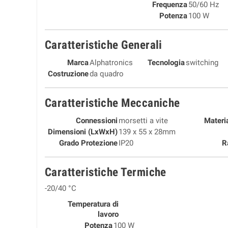
Frequenza
50/60 Hz
Potenza
100 W
Caratteristiche Generali
Marca
Alphatronics
Tecnologia
switching
Costruzione
da quadro
Caratteristiche Meccaniche
Connessioni
morsetti a vite
Materi
Dimensioni (LxWxH)
139 x 55 x 28mm
Grado Protezione
IP20
R
Caratteristiche Termiche
-20/40 °C
Temperatura di
lavoro
Potenza
100 W