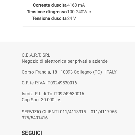
Corrente d'uscita
4160 mA
Tensione d'ingresso
100‑240Vac
Tensione d'uscita
24 V
C.E.A.R.T. SRL
Negozio di elettronica per privati e aziende
Corso Francia, 18 - 10093 Collegno (TO) - ITALY
C.F. ie P.IVA IT09249530016
Iscriz. R.I. di To IT09249530016
Cap.Soc. 30.000 i.v.
SERVIZIO CLIENTI 011/4113315 - 011/4117965 -
375/5401416
SEGUICI