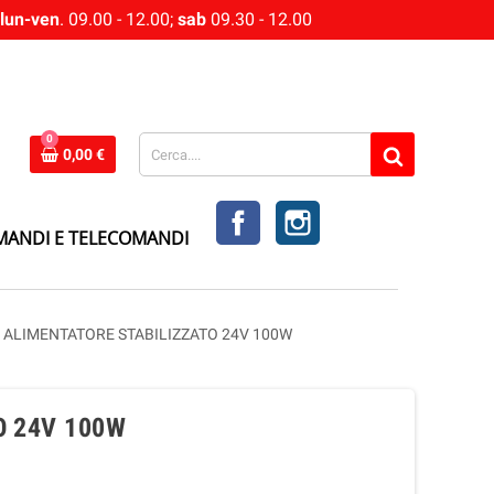
lun-ven
. 09.00 - 12.00;
sab
09.30 - 12.00
0
0,00 €
FACEBOOK
INSTAGRAM
MANDI E TELECOMANDI
ALIMENTATORE STABILIZZATO 24V 100W
O 24V 100W