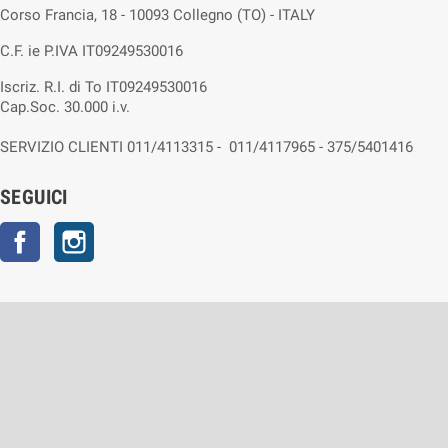
Corso Francia, 18 - 10093 Collegno (TO) - ITALY
C.F. ie P.IVA IT09249530016
Iscriz. R.I. di To IT09249530016
Cap.Soc. 30.000 i.v.
SERVIZIO CLIENTI 011/4113315 - 011/4117965 - 375/5401416
SEGUICI
Facebook
Instagram