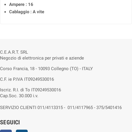
Ampere : 16
Cablaggio : A vite
C.E.A.R.T. SRL
Negozio di elettronica per privati e aziende
Corso Francia, 18 - 10093 Collegno (TO) - ITALY
C.F. ie P.IVA IT09249530016
Iscriz. R.I. di To IT09249530016
Cap.Soc. 30.000 i.v.
SERVIZIO CLIENTI 011/4113315 - 011/4117965 - 375/5401416
SEGUICI