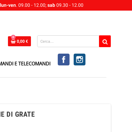
lun-ven
. 09.00 - 12.00;
sab
09.30 - 12.00
0
0,00 €
FACEBOOK
INSTAGRAM
MANDI E TELECOMANDI
E DI GRATE