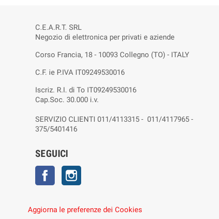
C.E.A.R.T. SRL
Negozio di elettronica per privati e aziende
Corso Francia, 18 - 10093 Collegno (TO) - ITALY
C.F. ie P.IVA IT09249530016
Iscriz. R.I. di To IT09249530016
Cap.Soc. 30.000 i.v.
SERVIZIO CLIENTI 011/4113315 - 011/4117965 -
375/5401416
SEGUICI
Facebook
Instagram
Aggiorna le preferenze dei Cookies