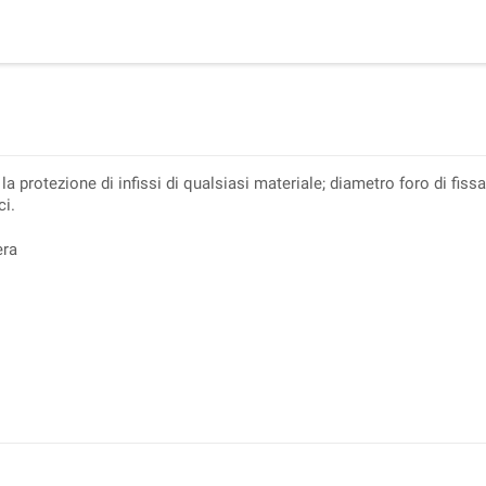
 la protezione di infissi di qualsiasi materiale; diametro foro di f
ci.
era