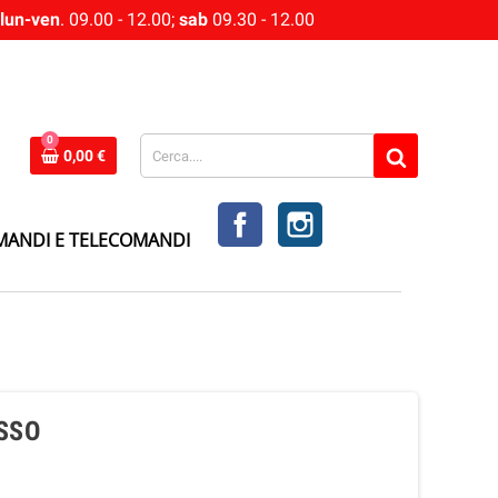
lun-ven
. 09.00 - 12.00;
sab
09.30 - 12.00
0
0,00 €
FACEBOOK
INSTAGRAM
MANDI E TELECOMANDI
SSO