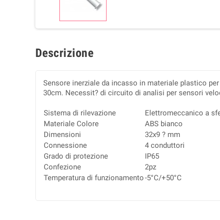
Descrizione
Sensore inerziale da incasso in materiale plastico per
30cm. Necessit? di circuito di analisi per sensori velo
Sistema di rilevazione
Elettromeccanico a sf
Materiale Colore
ABS bianco
Dimensioni
32x9 ? mm
Connessione
4 conduttori
Grado di protezione
IP65
Confezione
2pz
Temperatura di funzionamento
-5°C/+50°C